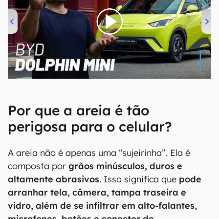
00:00
/
04:07
Por que a areia é tão
perigosa para o celular?
A areia não é apenas uma “sujeirinha”. Ela é
composta por
grãos minúsculos, duros e
altamente abrasivos
. Isso significa que
pode
arranhar tela, câmera, tampa traseira e
vidro, além de se infiltrar em alto-falantes,
microfones, botões e conector de