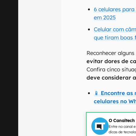
6 celulares par
em 2025
Celular com câm
que tiram boas 
Reconhecer alguns
evitar dores de c
Confira cinco situ
deve considerar a
📱 Encontre as
celulares no W
O Canaltech
Entre no canal 
dicas de tecnol