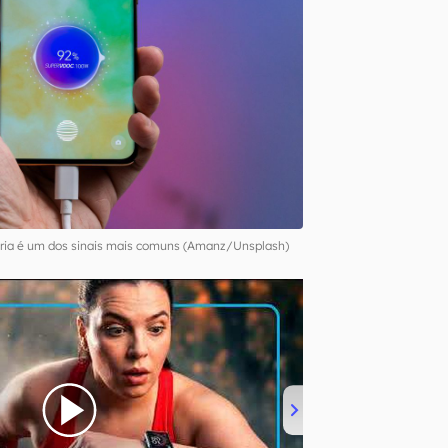
eria é um dos sinais mais comuns (Amanz/Unsplash)