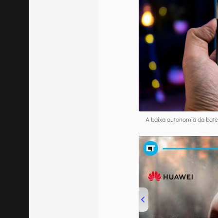
A baixa autonomia da bat