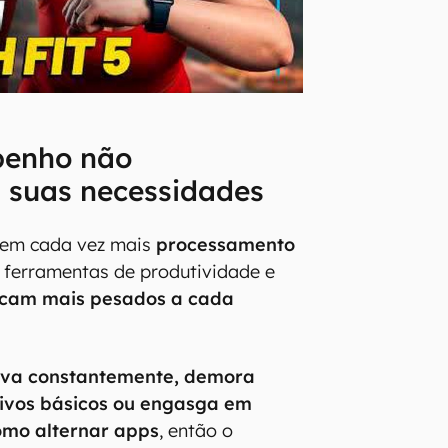
penho não
suas necessidades
igem cada vez mais
processamento
, ferramentas de produtividade e
icam mais pesados a cada
ava constantemente, demora
tivos básicos ou engasga em
omo alternar apps
, então o