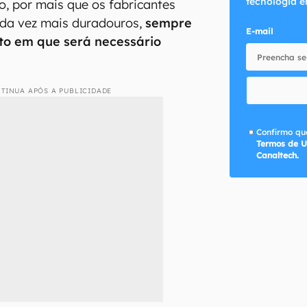
tecnologia e
o, por mais que os fabricantes
da vez mais duradouros,
sempre
E-mail
o em que será necessário
TINUA APÓS A PUBLICIDADE
Confirmo que
Termos de U
Canaltech.