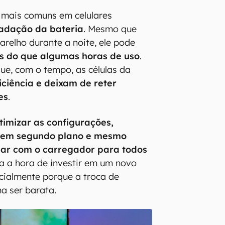
mais comuns em celulares
adação da bateria
. Mesmo que
arelho durante a noite, ele pode
s do que algumas horas de uso
.
ue, com o tempo, as células da
ciência e deixam de reter
es
.
timizar as configurações,
s em segundo plano e mesmo
dar com o carregador para todos
eja a hora de investir em um novo
cialmente porque a troca de
a ser barata.