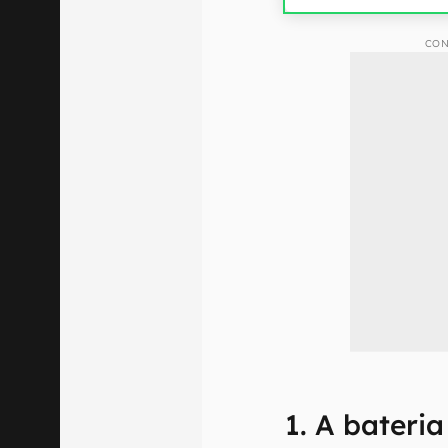
CON
1. A bateri