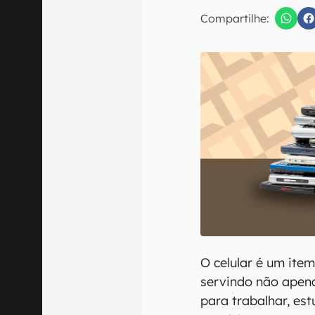
E-mail
Compartilhe:
Confirmo que 
O celular é um item
servindo não apen
para trabalhar, es