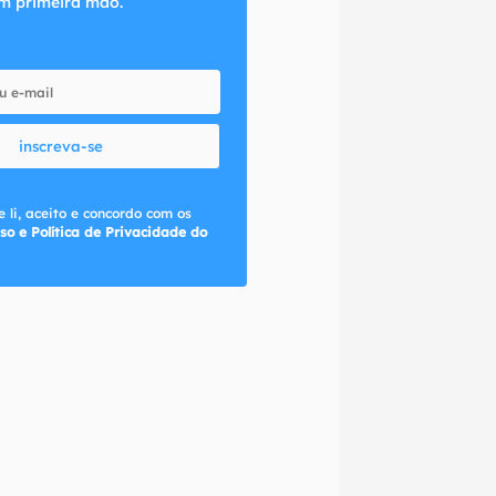
m primeira mão.
inscreva-se
 li, aceito e concordo com os
so e Política de Privacidade do