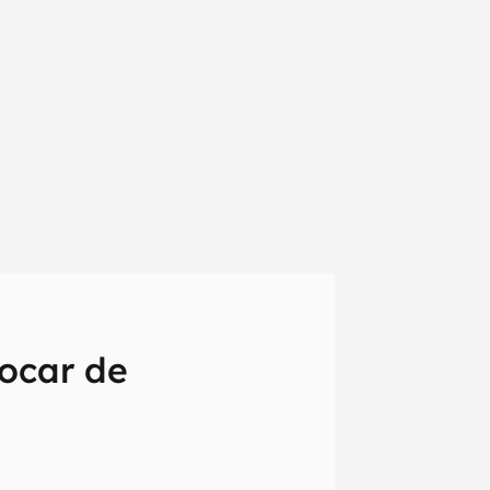
rocar de
em primeira