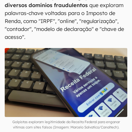
diversos domínios fraudulentos
que exploram
palavras-chave voltadas para o Imposto de
Renda, como "IRPF", "online", "regularização",
"contador", "modelo de declaração" e "chave de
acesso".
Golpistas exploram legitimidade da Receita Federal para enganar
vítimas com sites falsos (Imagem: Marcelo Salvatico/Canaltech).