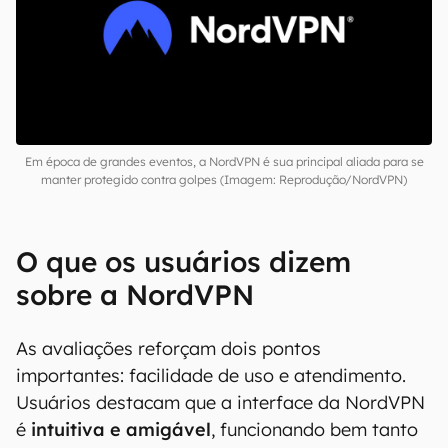
Em época de grandes eventos, a NordVPN é sua principal aliada para se
manter protegido contra golpes (Imagem: Reprodução/NordVPN)
O que os usuários dizem
sobre a NordVPN
As avaliações reforçam dois pontos
importantes: facilidade de uso e atendimento.
Usuários destacam que a interface da NordVPN
é
intuitiva e amigável
, funcionando bem tanto