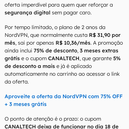
oferta imperdível para quem quer reforçar a
segurança digital
sem pagar caro.
Por tempo limitado, o plano de 2 anos da
NordVPN, que normalmente custa
R$ 31,90 por
mês
, sai por apenas
R$ 10,36/mês
. A promoção
ainda inclui
75% de desconto
,
3 meses extras
grátis
e o cupom
CANALTECH
, que garante
5%
de desconto a mais
e já é aplicado
automaticamente no carrinho ao acessar o link
da oferta.
Aproveite a oferta da NordVPN com 75% OFF
+ 3 meses grátis
O ponto de atenção é o prazo: o cupom
CANALTECH deixa de funcionar no dia 18 de