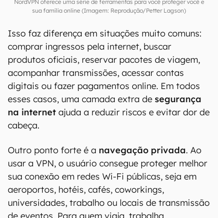
NordVPN oferece uma série de ferramentas para você proteger você e
sua família online (Imagem: Reprodução/Petter Lagson)
Isso faz diferença em situações muito comuns:
comprar ingressos pela internet, buscar
produtos oficiais, reservar pacotes de viagem,
acompanhar transmissões, acessar contas
digitais ou fazer pagamentos online. Em todos
esses casos, uma camada extra de
segurança
na internet
ajuda a reduzir riscos e evitar dor de
cabeça.
Outro ponto forte é a
navegação privada
. Ao
usar a VPN, o usuário consegue proteger melhor
sua conexão em redes Wi-Fi públicas, seja em
aeroportos, hotéis, cafés, coworkings,
universidades, trabalho ou locais de transmissão
de eventos. Para quem viaja, trabalha