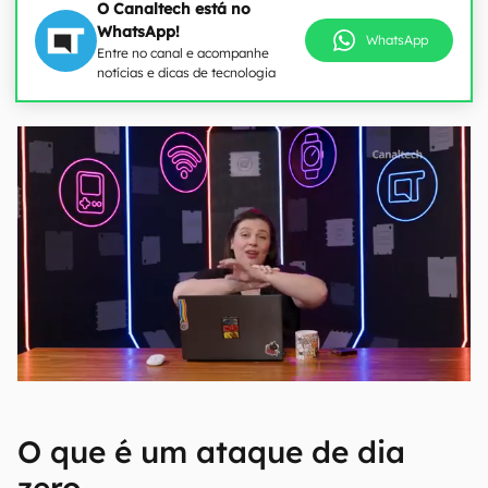
O Canaltech está no
WhatsApp!
WhatsApp
Entre no canal e acompanhe
notícias e dicas de tecnologia
O que é um ataque de dia
zero