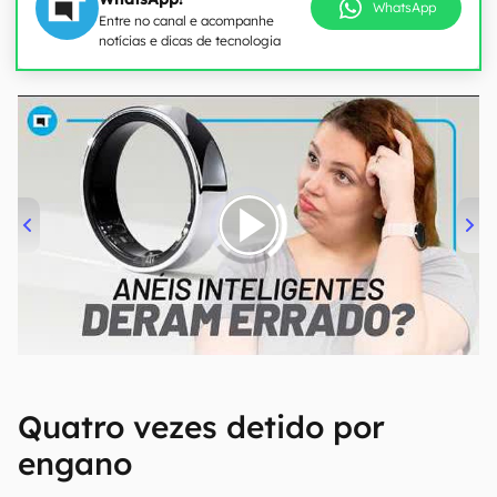
WhatsApp
Entre no canal e acompanhe
notícias e dicas de tecnologia
00:00
/
21:11
Quatro vezes detido por
engano