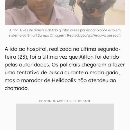
Ailton Alves de Sousa é detido quatro vezes por engano após erro em
sistema do Smart Sampa (Imagem: Reprodução/g1/Arquivo pessoal).
A ida ao hospital, realizada na última segunda-
feira (23), foi a última vez que Ailton foi detido
pelas autoridades. Os policiais chegaram a fazer
uma tentativa de busca durante a madrugada,
mas o morador de Heliópolis não atendeu ao
chamado.
CONTINUA APÓS A PUBLICIDADE