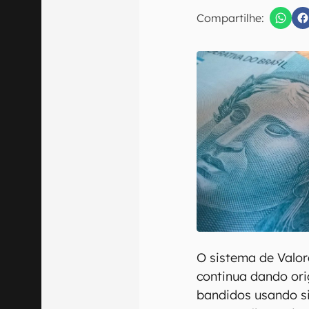
Compartilhe:
Confirmo que 
O sistema de Valor
continua dando or
bandidos usando si