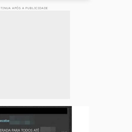
TINUA APÓS A PUBLICIDADE