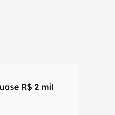
uase R$ 2 mil
em primeira