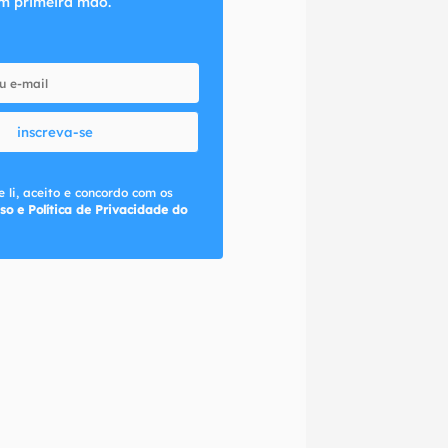
m primeira mão.
inscreva-se
 li, aceito e concordo com os
so e Política de Privacidade do