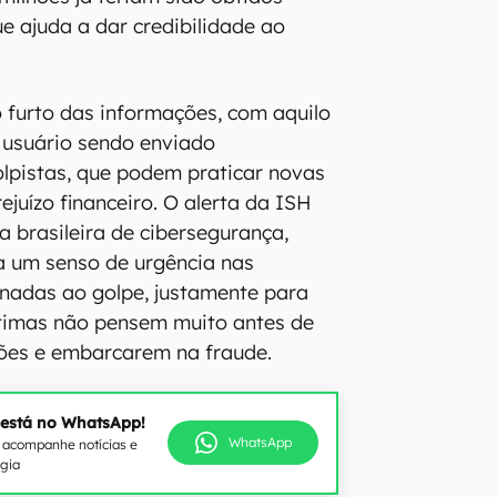
ue ajuda a dar credibilidade ao
o furto das informações, com aquilo
o usuário sendo enviado
lpistas, que podem praticar novas
ejuízo financeiro. O alerta da ISH
a brasileira de cibersegurança,
um senso de urgência nas
onadas ao golpe, justamente para
ítimas não pensem muito antes de
ções e embarcarem na fraude.
 está no WhatsApp!
WhatsApp
e acompanhe notícias e
ogia