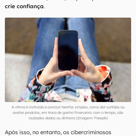
crie confiança
.
A vítima é instruída a concluir tarefas simples, como dar curtidas ou
avaliar produtos, em troca de ganho financeiro: com o tempo, são
roubados dados ou dinheiro (Imagem: Freepik)
Após isso, no entanto, os cibercriminosos