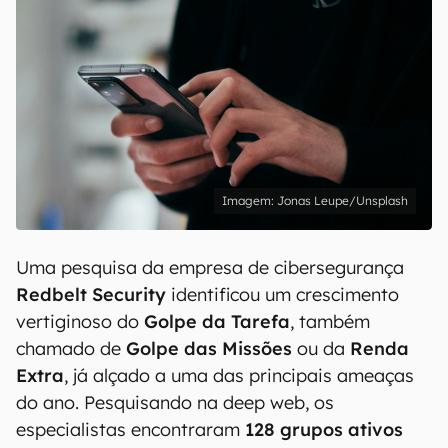
Jonas Leupe/Unsplash
Uma pesquisa da empresa de cibersegurança
Redbelt Security
identificou um crescimento
vertiginoso do
Golpe da Tarefa
, também
chamado de
Golpe das Missões
ou da
Renda
Extra
, já alçado a uma das principais ameaças
do ano. Pesquisando na deep web, os
especialistas encontraram
128 grupos ativos