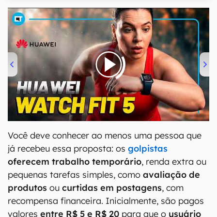
00:00
/
04:51
Você deve conhecer ao menos uma pessoa que
já recebeu essa proposta: os
golpistas
oferecem trabalho temporário
, renda extra ou
pequenas tarefas simples, como
avaliação de
produtos
ou
curtidas em postagens
, com
recompensa financeira. Inicialmente, são pagos
valores
entre R$ 5 e R$ 20
para que o
usuário