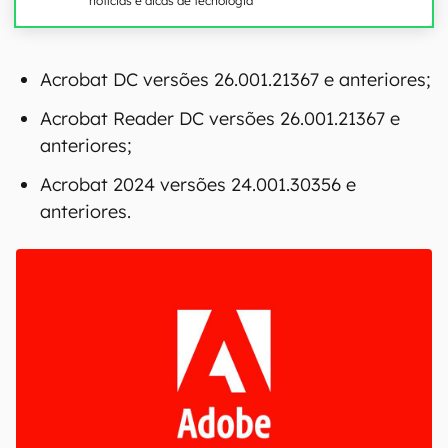
notícias e dicas de tecnologia
00:00
/
04:51
Acrobat DC versões 26.001.21367 e anteriores;
Acrobat Reader DC versões 26.001.21367 e
anteriores;
Acrobat 2024 versões 24.001.30356 e
anteriores.