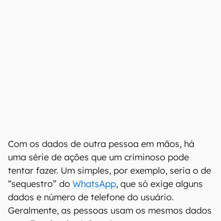
total, o fórum oferece 106 pacotes de
informações divididos por país. Embora o
acesso ao fórum seja gratuito, o download dos
pacotes é feito mediante aquisição de créditos.