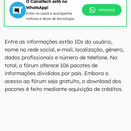
O Canaltech está no
WhatsApp!
WhatsApp
Entre no canal e acompanhe
notícias e dicas de tecnologia
00:00
/
04:51
Entre as informações estão IDs do usuário,
nome na rede social, e-mail, localização, gênero,
dados profissionais e número de telefone. No