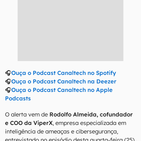
🎧
Ouça o Podcast Canaltech no Spotify
🎧
Ouça o Podcast Canaltech na Deezer
🎧
Ouça o Podcast Canaltech no Apple
Podcasts
O alerta vem de
Rodolfo Almeida, cofundador
e COO da ViperX
, empresa especializada em
inteligência de ameaças e cibersegurança,
entrevistado no episódio desta quarta-feira (25)