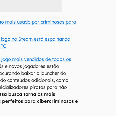
ogo mais usado por criminosos para
: jogo no Steam está espalhando
 PC
 jogo mais vendidos de todos os
 fãs e novos jogadores estão
ocurando baixar o launcher do
do conteúdos adicionais, como
nicializadores piratas para não
ssa busca torna os mais
 perfeitos para cibercriminosos e