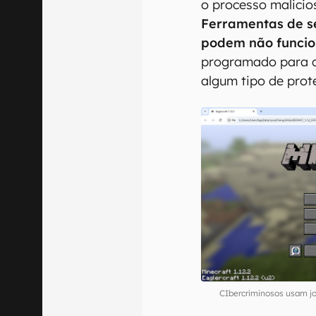
o processo malicio
Ferramentas de s
podem não funcio
programado para ca
algum tipo de prot
CIbercriminosos usam jo