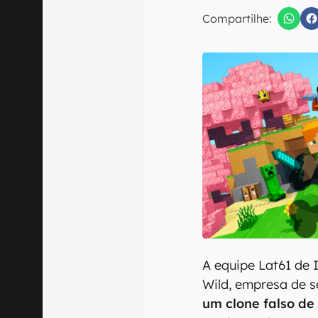
E-mail
Compartilhe:
Confirmo que 
A equipe Lat61 de 
Wild, empresa de s
um clone falso d