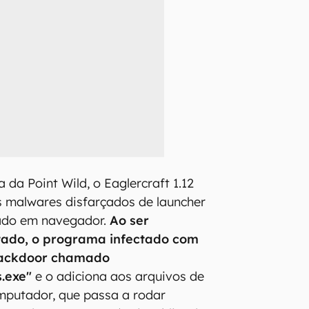
da Point Wild, o Eaglercraft 1.12
s malwares disfarçados de launcher
ado em navegador.
Ao ser
utado, o programa infectado com
backdoor chamado
s.exe"
e o adiciona aos arquivos de
omputador, que passa a rodar