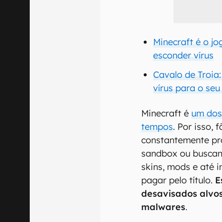
Minecraft é o j
esconder vírus
Cavalo de Troia
vírus para o seu
Minecraft é
um dos
tempos
. Por isso,
constantemente pr
sandbox ou buscan
skins, mods e até i
pagar pelo título.
E
desavisados alvos
malwares
.