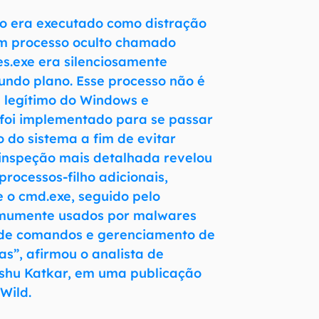
go era executado como distração
um processo oculto chamado
s.exe era silenciosamente
undo plano. Esse processo não é
legítimo do Windows e
foi implementado para se passar
 do sistema a fim de evitar
 inspeção mais detalhada revelou
processos-filho adicionais,
 o cmd.exe, seguido pelo
omumente usados por malwares
de comandos e gerenciamento de
as”, afirmou o analista de
shu Katkar, em uma publicação
 Wild.