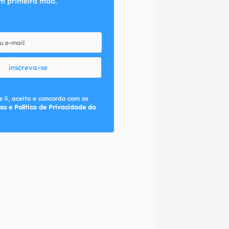
m primeira mão.
inscreva-se
 li, aceito e concordo com os
so e Política de Privacidade do