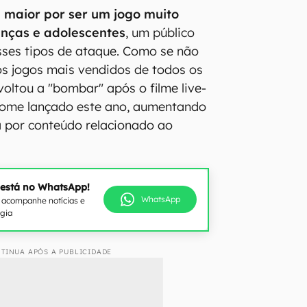
maior por ser um jogo muito
anças e adolescentes
, um público
sses tipos de ataque. Como se não
s jogos mais vendidos de todos os
voltou a "bombar" após o filme live-
ome lançado este ano, aumentando
 por conteúdo relacionado ao
 está no WhatsApp!
WhatsApp
e acompanhe notícias e
ogia
TINUA APÓS A PUBLICIDADE