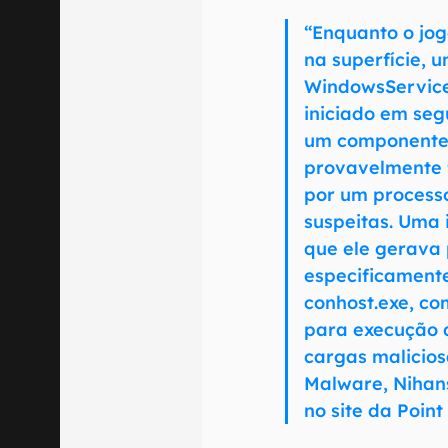
“Enquanto o jo
na superfície, 
WindowsService
iniciado em seg
um componente 
provavelmente 
por um processo
suspeitas. Uma
que ele gerava 
especificamente
conhost.exe, c
para execução 
cargas malicios
Malware, Nihan
no site da Point