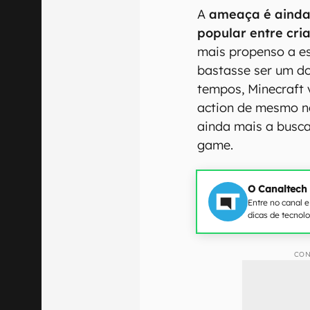
A
ameaça é ainda 
popular entre cri
mais propenso a e
bastasse ser um do
tempos, Minecraft 
action de mesmo n
ainda mais a busca
game.
O Canaltech
Entre no canal 
dicas de tecnol
CON