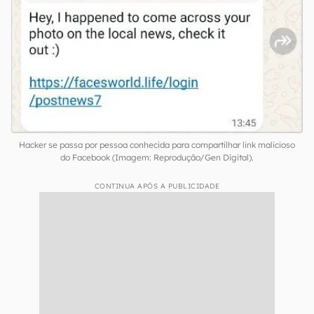
Hacker se passa por pessoa conhecida para compartilhar link malicioso
do Facebook (Imagem: Reprodução/Gen Digital).
CONTINUA APÓS A PUBLICIDADE