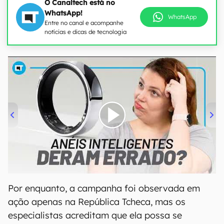
O Canaltech está no
WhatsApp!
WhatsApp
Entre no canal e acompanhe
notícias e dicas de tecnologia
00:00
/
21:11
Por enquanto, a campanha foi observada em
ação apenas na República Tcheca, mas os
especialistas acreditam que ela possa se