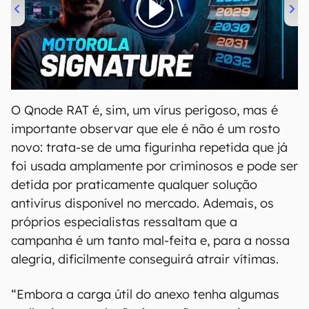
00:00
/
20:46
O Qnode RAT é, sim, um vírus perigoso, mas é
importante observar que ele é não é um rosto
novo: trata-se de uma figurinha repetida que já
foi usada amplamente por criminosos e pode ser
detida por praticamente qualquer solução
antivírus disponível no mercado. Ademais, os
próprios especialistas ressaltam que a
campanha é um tanto mal-feita e, para a nossa
alegria, dificilmente conseguirá atrair vítimas.
“Embora a carga útil do anexo tenha algumas