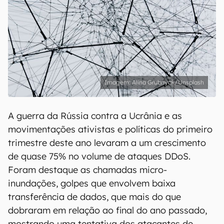
Alina Grubnyak/Unsplash
A guerra da Rússia contra a Ucrânia e as
movimentações ativistas e políticas do primeiro
trimestre deste ano levaram a um crescimento
de quase 75% no volume de ataques DDoS.
Foram destaque as chamadas micro-
inundações, golpes que envolvem baixa
transferência de dados, que mais do que
dobraram em relação ao final do ano passado,
mostrando uma tentativa dos atacantes de