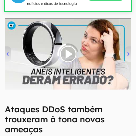
notícias e dicas de tecnologia
00:00
/
21:11
Ataques DDoS também
trouxeram à tona novas
ameaças