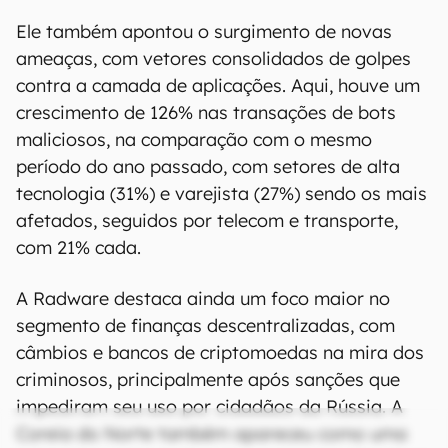
Ele também apontou o surgimento de novas
ameaças, com vetores consolidados de golpes
contra a camada de aplicações. Aqui, houve um
crescimento de 126% nas transações de bots
maliciosos, na comparação com o mesmo
período do ano passado, com setores de alta
tecnologia (31%) e varejista (27%) sendo os mais
afetados, seguidos por telecom e transporte,
com 21% cada.
A Radware destaca ainda um foco maior no
segmento de finanças descentralizadas, com
câmbios e bancos de criptomoedas na mira dos
criminosos, principalmente após sanções que
impediram seu uso por cidadãos da Rússia. A
Coreia do Norte também apareceu como uma