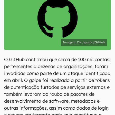
Divulgação/GitHub
O GitHub confirmou que cerca de 100 mil contas,
pertencentes a dezenas de organizações, foram
invadidas como parte de um ataque identificado
em abril. O golpe foi realizado a partir de tokens
de autenticação furtados de serviços externos e
também levaram ao roubo de pacotes de
desenvolvimento de software, metadados e
outras informações, assim como dados de login
e senhas em formato hash, que constituem a