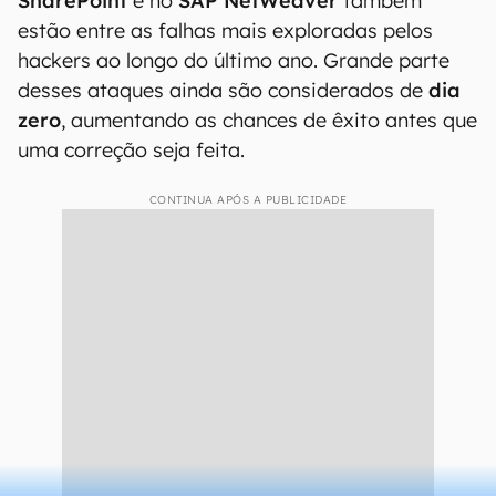
SharePoint
e no
SAP NetWeaver
também
estão entre as falhas mais exploradas pelos
hackers ao longo do último ano. Grande parte
desses ataques ainda são considerados de
dia
zero
, aumentando as chances de êxito antes que
uma correção seja feita.
CONTINUA APÓS A PUBLICIDADE