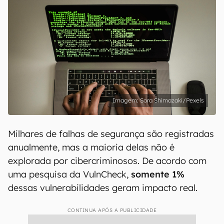
Sora Shimazaki/Pexels
Milhares de falhas de segurança são registradas
anualmente, mas a maioria delas não é
explorada por cibercriminosos. De acordo com
uma pesquisa da VulnCheck,
somente 1%
dessas vulnerabilidades geram impacto real.
CONTINUA APÓS A PUBLICIDADE