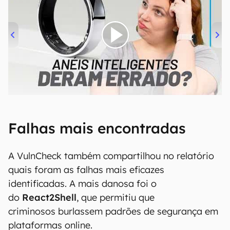
00:00
/
21:11
Falhas mais encontradas
A VulnCheck também compartilhou no relatório
quais foram as falhas mais eficazes
identificadas. A mais danosa foi o
do
React2Shell
, que permitiu que
criminosos burlassem padrões de segurança em
plataformas online.