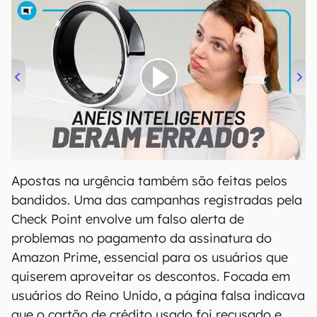
00:00
/
21:11
Apostas na urgência também são feitas pelos
bandidos. Uma das campanhas registradas pela
Check Point envolve um falso alerta de
problemas no pagamento da assinatura do
Amazon Prime, essencial para os usuários que
quiserem aproveitar os descontos. Focada em
usuários do Reino Unido, a página falsa indicava
que o cartão de crédito usado foi recusado e