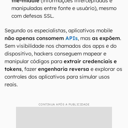
the-middle
(informações interceptadas e
manipuladas entre fonte e usuário), mesmo
com defesas SSL.
Segundo os especialistas, aplicativos mobile
não apenas consomem
APIs
, mas
as expõem
.
Sem visibilidade nos chamados dos apps e do
dispositivo, hackers conseguem mapear e
manipular códigos para
extrair credenciais e
tokens
, fazer
engenharia
reversa
e explorar os
controles dos aplicativos para simular usos
reais.
CONTINUA APÓS A PUBLICIDADE