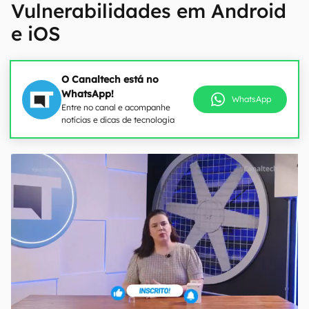
Vulnerabilidades em Android
e iOS
O Canaltech está no
WhatsApp!
WhatsApp
Entre no canal e acompanhe
notícias e dicas de tecnologia