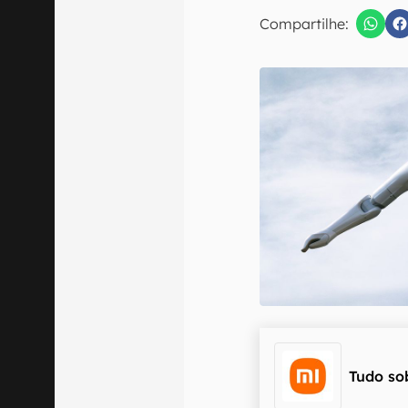
Compartilhe:
Confirmo que 
Tudo so