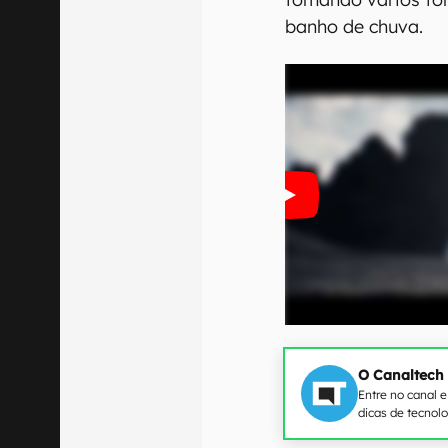
banho de chuva.
O Canaltech
Entre no canal 
dicas de tecnol