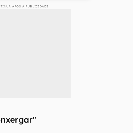
TINUA APÓS A PUBLICIDADE
enxergar"