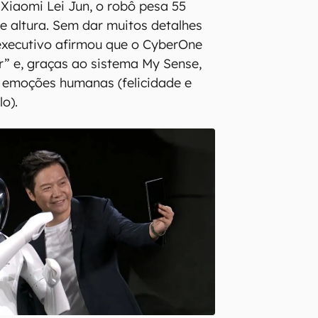
Xiaomi Lei Jun, o robô pesa 55
de altura. Sem dar muitos detalhes
 executivo afirmou que o CyberOne
” e, graças ao sistema My Sense,
45 emoções humanas (felicidade e
lo).