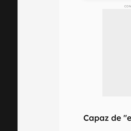
CON
Capaz de "