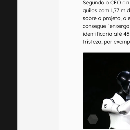
Segundo o CEO da 
quilos com 1,77 m 
sobre o projeto, o
consegue “enxergar
identificaria até 
tristeza, por exemp