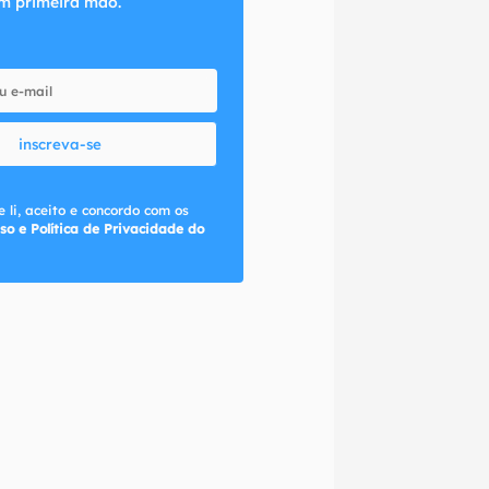
m primeira mão.
inscreva-se
 li, aceito e concordo com os
so e Política de Privacidade do