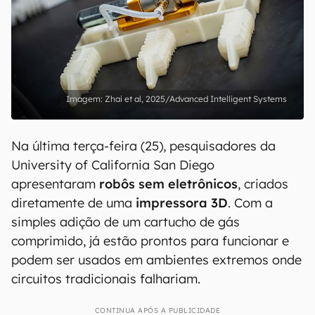
Zhai et al, 2025/Advanced Intelligent Systems
Na última terça-feira (25), pesquisadores da
University of California San Diego
apresentaram
robôs sem eletrônicos
, criados
diretamente de uma
impressora 3D
. Com a
simples adição de um cartucho de gás
comprimido, já estão prontos para funcionar e
podem ser usados em ambientes extremos onde
circuitos tradicionais falhariam.
CONTINUA APÓS A PUBLICIDADE