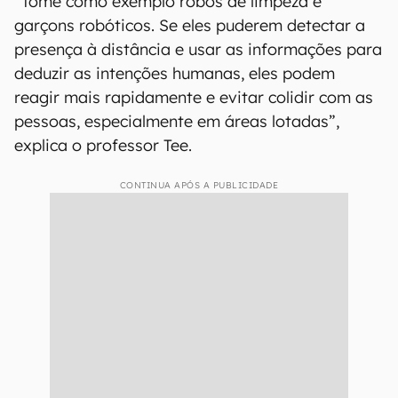
“Tome como exemplo robôs de limpeza e
garçons robóticos. Se eles puderem detectar a
presença à distância e usar as informações para
deduzir as intenções humanas, eles podem
reagir mais rapidamente e evitar colidir com as
pessoas, especialmente em áreas lotadas”,
explica o professor Tee.
CONTINUA APÓS A PUBLICIDADE