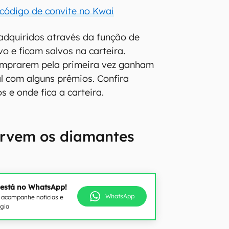
código de convite no Kwai
adquiridos através da função de
o e ficam salvos na carteira.
omprarem pela primeira vez ganham
l com alguns prêmios. Confira
 e onde fica a carteira.
ervem os diamantes
 está no WhatsApp!
WhatsApp
e acompanhe notícias e
ogia