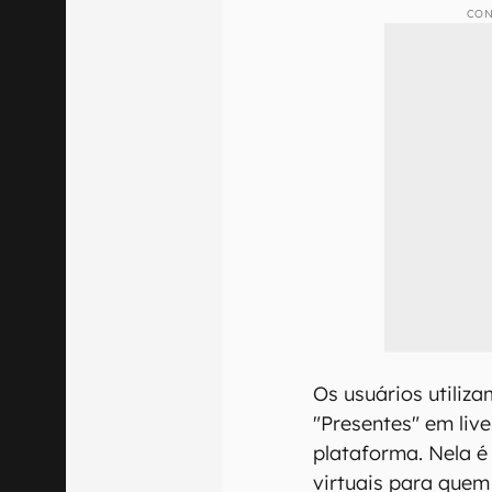
CON
Os usuários utili
"Presentes" em liv
plataforma. Nela é
virtuais para quem