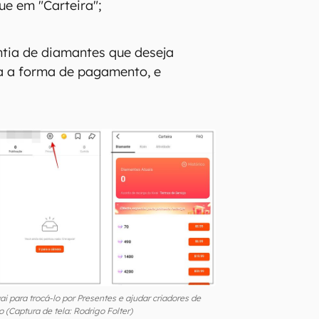
ue em "Carteira";
ntia de diamantes que deseja
a a forma de pagamento, e
 para trocá-lo por Presentes e ajudar criadores de
 (Captura de tela: Rodrigo Folter)