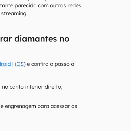
tante parecido com outras redes
u streaming.
ar diamantes no
roid
|
iOS
) e confira o passo a
 no canto inferior direito;
de engrenagem para acessar as