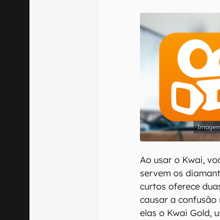
Confirmo que 
Ao usar o Kwai, vo
servem os diamante
curtos oferece dua
causar a confusão 
elas o Kwai Gold,