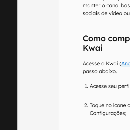
manter o canal bas
sociais de vídeo o
Como compr
Kwai
Acesse o Kwai (
And
passo abaixo.
Acesse seu perfil
Toque no ícone 
Configurações;