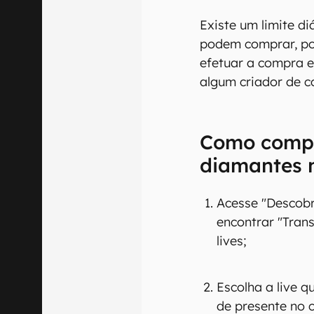
Existe um limite d
podem comprar, po
efetuar a compra 
algum criador de c
Como compr
diamantes 
Acesse "Descobri
encontrar "Tran
lives;
Escolha a live qu
de presente no c