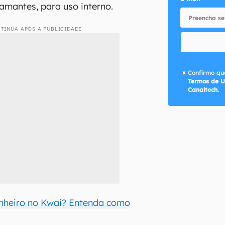
iamantes, para uso interno.
TINUA APÓS A PUBLICIDADE
Confirmo que
Termos de U
Canaltech.
nheiro no Kwai? Entenda como