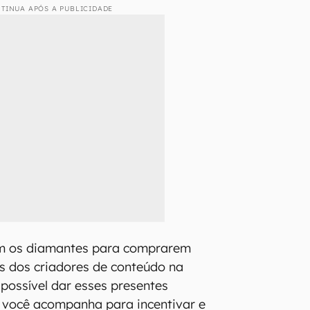
TINUA APÓS A PUBLICIDADE
zam os diamantes para comprarem
es dos criadores de conteúdo na
 possível dar esses presentes
 você acompanha para incentivar e