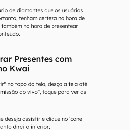
iário de diamantes que os usuários
rtanto, tenham certeza na hora de
e também na hora de presentear
onteúdo.
ar Presentes com
no Kwai
r" no topo da tela, desça a tela até
smissão ao vivo", toque para ver as
e deseja assistir e clique no ícone
anto direito inferior;