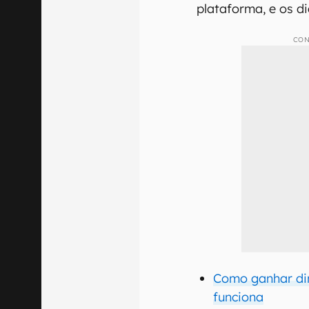
plataforma, e os d
CON
Como ganhar di
funciona