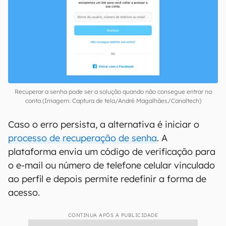
Recuperar a senha pode ser a solução quando não consegue entrar na
conta (Imagem: Captura de tela/André Magalhães/Canaltech)
Caso o erro persista, a alternativa é iniciar o
processo de recuperação de senha
. A
plataforma envia um código de verificação para
o e-mail ou número de telefone celular vinculado
ao perfil e depois permite redefinir a forma de
acesso.
CONTINUA APÓS A PUBLICIDADE