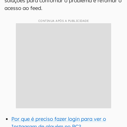
soluções para contornar o problema e retomar o
acesso ao feed.
CONTINUA APÓS A PUBLICIDADE
Por que é preciso fazer login para ver o
Instagram de alguém no PC?