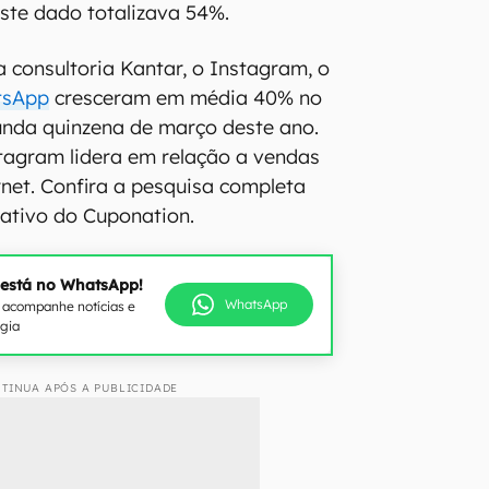
ste dado totalizava 54%.
consultoria Kantar, o Instagram, o
tsApp
cresceram em média 40% no
unda quinzena de março deste ano.
stagram lidera em relação a vendas
rnet. Confira a pesquisa completa
rativo do Cuponation.
 está no WhatsApp!
WhatsApp
e acompanhe notícias e
ogia
TINUA APÓS A PUBLICIDADE