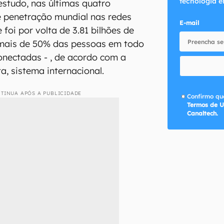
tecnologia e
studo, nas últimas quatro
e penetração mundial nas redes
E-mail
 foi por volta de 3.81 bilhões de
 mais de 50% das pessoas em todo
nectadas - , de acordo com a
a, sistema internacional.
TINUA APÓS A PUBLICIDADE
Confirmo que
Termos de U
Canaltech.