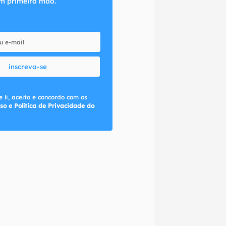
m primeira mão.
inscreva-se
 li, aceito e concordo com os
so e Política de Privacidade do