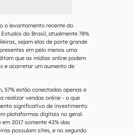
o o levantamento recente do
 Estudos do Brasil, atualmente 78%
leiras, sejam elas de porte grande
 presentes em pelo menos uma
editam que as mídias online podem
ias e acarretar um aumento de
, 57% estão conectadas apenas e
 realizar vendas online - o que
nto significativo de investimento
m plataformas digitais no geral.
e em 2017 somente 42% das
iras possuíam sites, e no segundo