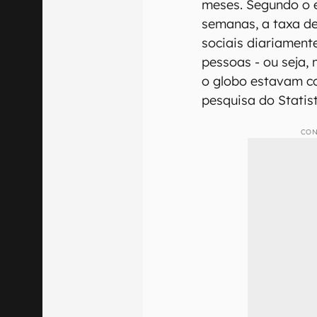
meses. Segundo o e
semanas, a taxa d
sociais diariamente
pessoas - ou seja,
o globo estavam co
pesquisa do Statist
CON