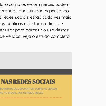
claro como os e-commerces podem
s próprias oportunidades pensando
As redes sociais estão cada vez mais
os públicos e de forma direta e
ber usar para garantir o uso destas
de vendas. Veja o estudo completo