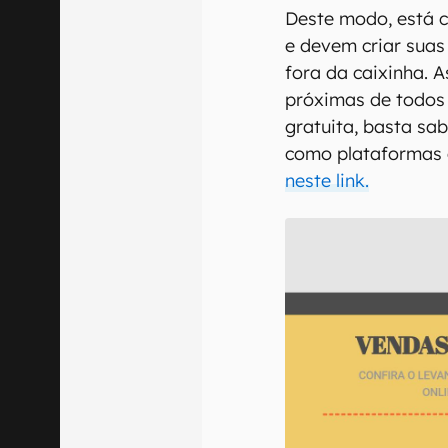
Deste modo, está 
e devem criar sua
fora da caixinha. 
próximas de todos 
gratuita, basta sa
como plataformas 
neste link.