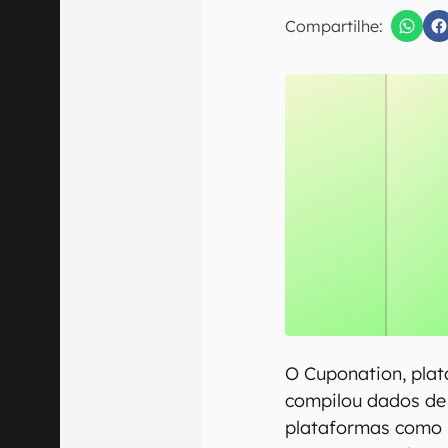
E-mail
Compartilhe:
Confirmo que 
O Cuponation, plat
compilou dados de
plataformas como 