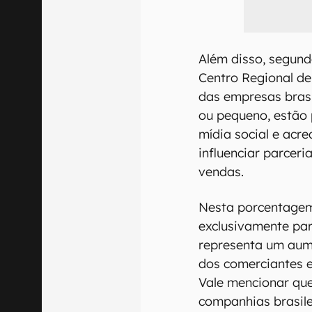
Além disso, segund
Centro Regional de
das empresas brasi
ou pequeno, estão
mídia social e acr
influenciar parcer
vendas.
Nesta porcentagem
exclusivamente para
representa um aume
dos comerciantes e
Vale mencionar qu
companhias brasile