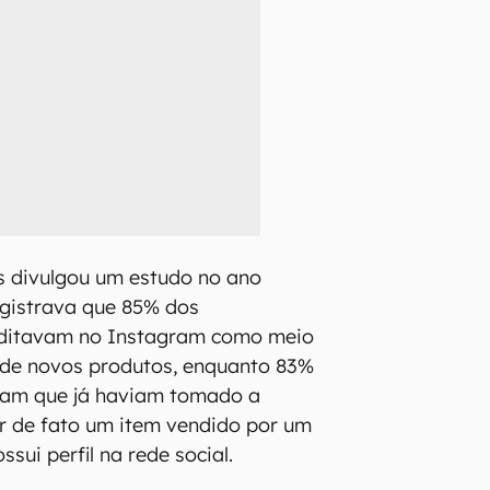
s divulgou um estudo no ano
gistrava que 85% dos
editavam no Instagram como meio
 de novos produtos, enquanto 83%
ram que já haviam tomado a
r de fato um item vendido por um
ui perfil na rede social.