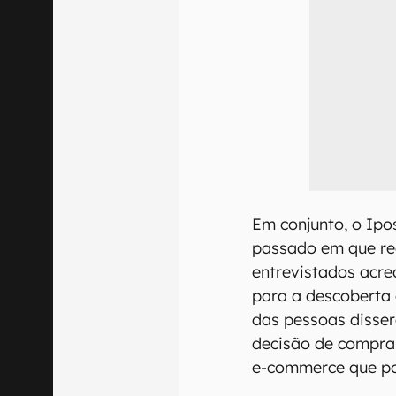
Em conjunto, o Ipo
passado em que re
entrevistados acr
para a descoberta
das pessoas disse
decisão de compra
e-commerce que poss