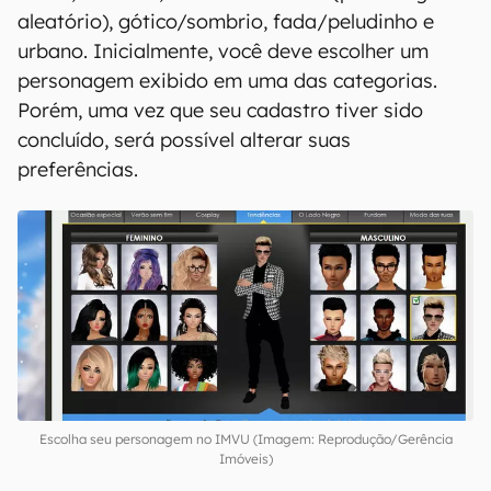
aleatório), gótico/sombrio, fada/peludinho e
urbano. Inicialmente, você deve escolher um
personagem exibido em uma das categorias.
Porém, uma vez que seu cadastro tiver sido
concluído, será possível alterar suas
preferências.
Escolha seu personagem no IMVU (Imagem: Reprodução/Gerência
Imóveis)