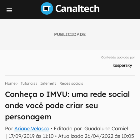
PUBLICIDADE
Seu resumo inteligente do mundo tech!
Assine a newsletter do Canaltech e receba
Conteúdo apoiado por
notícias e reviews sobre tecnologia em primeira
mão.
E-mail
Home
Tutoriais
Internet
Redes sociais
Conheça o IMVU: uma rede social
onde você pode criar seu
inscreva-se
personagem
Confirmo que li, aceito e concordo com os
Termos de
Por
Ariane Velasco
• Editado por
Guadalupe Carniel
Uso e Política de Privacidade do Canaltech.
|
17/09/2019 às 11:10
•
Atualizado
26/04/2022 às 10:05