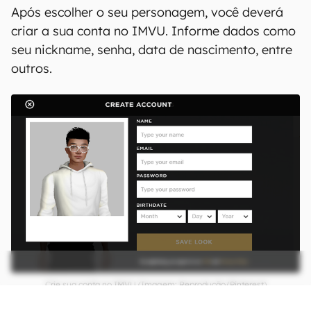
Após escolher o seu personagem, você deverá
criar a sua conta no IMVU. Informe dados como
seu nickname, senha, data de nascimento, entre
outros.
Crie sua conta no IMVU (Imagem: Reprodução/Pinterest)