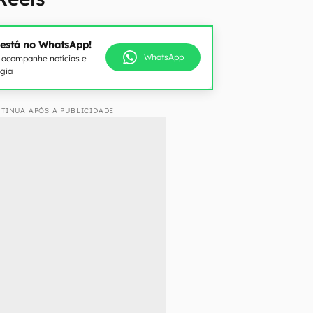
 está no WhatsApp!
WhatsApp
e acompanhe notícias e
ogia
TINUA APÓS A PUBLICIDADE