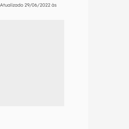
•
Atualizado
29/06/2022 às
naltech.