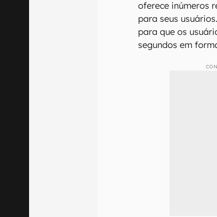
oferece inúmeros r
para seus usuários
para que os usuári
segundos em format
CON