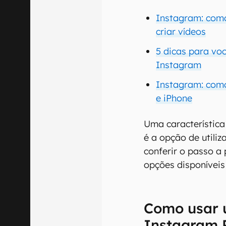
Instagram: como
criar vídeos
5 dicas para vo
Instagram
Instagram: com
e iPhone
Uma característic
é a opção de utili
conferir o passo a 
opções disponíveis
Como usar 
Instagram 