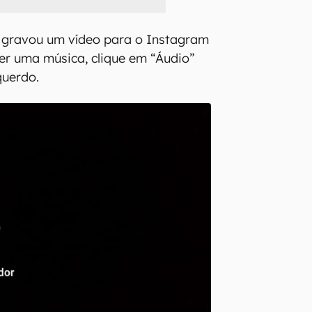
já gravou um vídeo para o Instagram
her uma música, clique em “Áudio”
querdo.