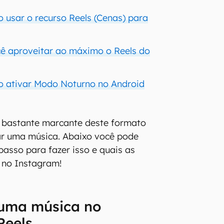
 usar o recurso Reels (Cenas) para
cê aproveitar ao máximo o Reels do
o ativar Modo Noturno no Android
a bastante marcante deste formato
zar uma música. Abaixo você pode
passo para fazer isso e quais as
 no Instagram!
uma música no
Reels