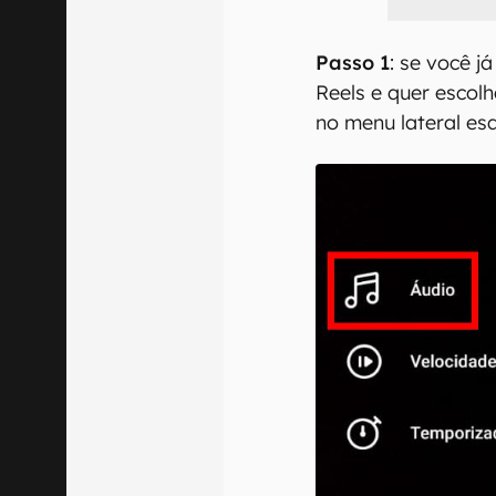
Passo 1
: se você 
Reels e quer escol
no menu lateral es