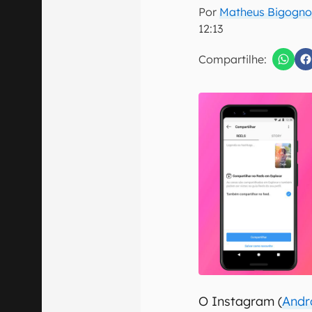
E-mail
Por
Matheus Bigogno
12:13
Compartilhe:
Confirmo que 
O Instagram (
Andr