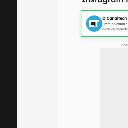
O Canaltech
Entre no canal 
dicas de tecnol
CON