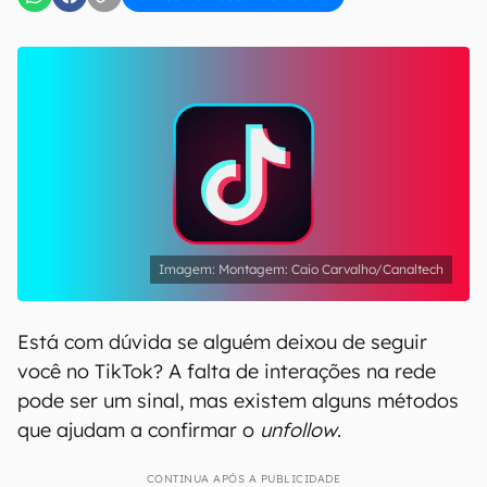
Montagem: Caio Carvalho/Canaltech
Está com dúvida se alguém deixou de seguir
você no TikTok? A falta de interações na rede
pode ser um sinal, mas existem alguns métodos
que ajudam a confirmar o
unfollow
.
CONTINUA APÓS A PUBLICIDADE