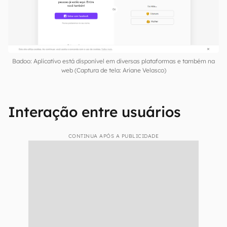
Badoo: Aplicativo está disponível em diversas plataformas e também na
web (Captura de tela: Ariane Velasco)
Interação entre usuários
CONTINUA APÓS A PUBLICIDADE