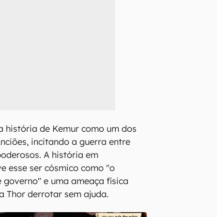
a história de Kemur como um dos
nciões, incitando a guerra entre
oderosos. A história em
ve esse ser cósmico como "o
e governo" e uma ameaça física
 Thor derrotar sem ajuda.