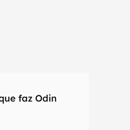
que faz Odin
em primeira