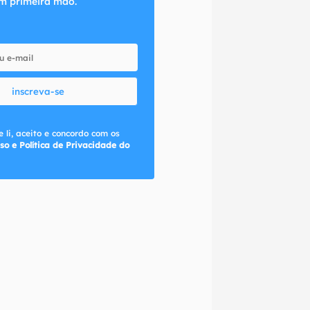
m primeira mão.
inscreva-se
 li, aceito e concordo com os
so e Política de Privacidade do