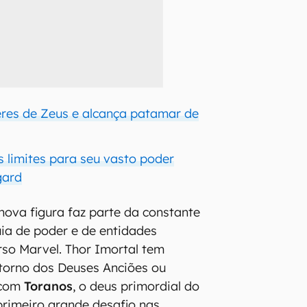
res de Zeus e alcança patamar de
s limites para seu vasto poder
gard
nova figura faz parte da constante
uia de poder e de entidades
so Marvel. Thor Imortal tem
orno dos Deuses Anciões ou
 com
Toranos
, o deus primordial do
primeiro grande desafio nas