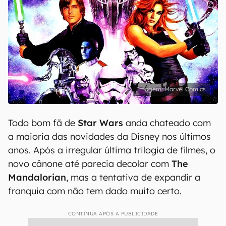
Marvel Comics
Todo bom fã de
Star Wars
anda chateado com
a maioria das novidades da Disney nos últimos
anos. Após a irregular última trilogia de filmes, o
novo cânone até parecia decolar com
The
Mandalorian
, mas a tentativa de expandir a
franquia com não tem dado muito certo.
CONTINUA APÓS A PUBLICIDADE