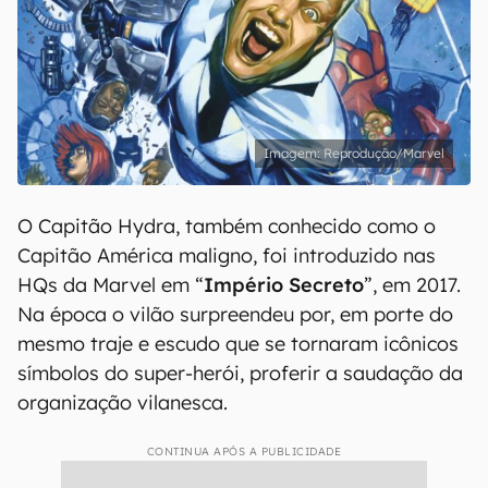
Reprodução/Marvel
O Capitão Hydra, também conhecido como o
Capitão América maligno, foi introduzido nas
HQs da Marvel em “
Império Secreto
”, em 2017.
Na época o vilão surpreendeu por, em porte do
mesmo traje e escudo que se tornaram icônicos
símbolos do super-herói, proferir a saudação da
organização vilanesca.
CONTINUA APÓS A PUBLICIDADE