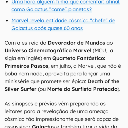
Uma hora alguém tinha que comentar: afinal,
como Galactus “come” planetas?
Marvel revela entidade cósmica “chefe” de
Galactus após quase 60 anos
Com a estreia do
Devorador de Mundos
ao
Universo Cinematográfico Marvel
(MCU, a
sigla em inglês) em
Quarteto Fantástico:
Primeiros Passos
, em julho, a Marvel, que não é
boba nem nada, aproveita para lançar uma
minissérie que promete ser épica:
Death of the
Silver Surfer
(ou
Morte do Surfista Prateado
).
As sinopses e prévias vêm preparando os
leitores para a revelaçãoa de uma ameaça
cósmica tão impressionante que será capaz de
assassinar
Galactus
e também tirar a vida do