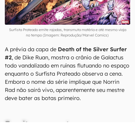
Surfista Prateado emite rajadas, transmuta matéria e até mesmo viaja
no tempo (Imagem: Reprodução/Marvel Comics)
A prévia da capa de
Death of the Silver Surfer
#2
, de Dike Ruan, mostra o crânio de Galactus
todo vandalizado em ruínas flutuando no espaço
enquanto o Surfista Prateado observa a cena.
Embora o nome da série implique que Norrin
Rad não sairá vivo, aparentemente seu mestre
deve bater as botas primeiro.
Escritor promete nova
ameaça de escala sem