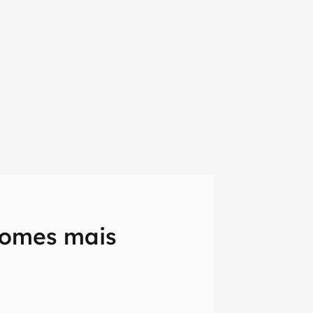
nomes mais
em primeira