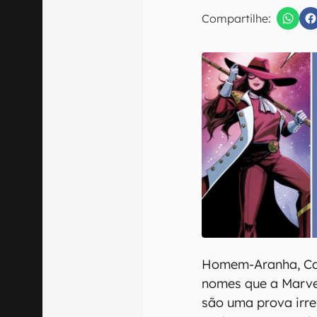
E-mail
Compartilhe:
Confirmo que 
Homem-Aranha, Cap
nomes que a Marvel
são uma prova irre