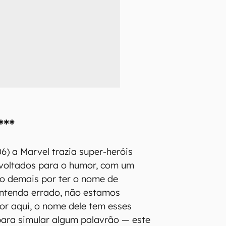
***
6) a Marvel trazia super-heróis
 voltados para o humor, com um
o demais por ter o nome de
entenda errado, não estamos
r aqui, o nome dele tem esses
para simular algum palavrão — este