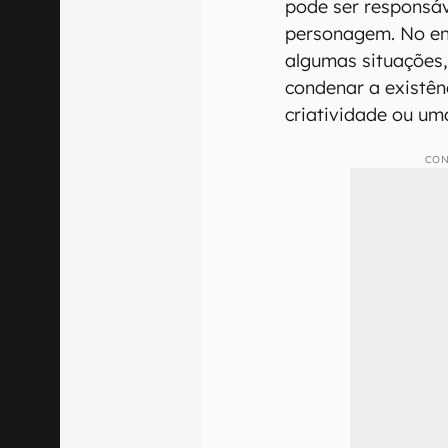
pode ser responsá
personagem. No en
algumas situações, 
condenar a existên
criatividade ou um
CON