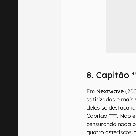
8. Capitão *
Em
Nextwave
(200
satirizados e mais
deles se destacand
Capitão ****. Não 
censurando nada po
quatro asteriscos 