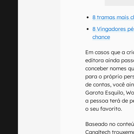
8 tramas mais c
8 Vingadores p
chance
Em casos que a cri
editora ainda pass
conceber nomes qu
para o próprio per
de contas, você ai
Garota Esquilo, Wo
a pessoa terá de p
o seu favorito.
Baseado no conteú
Canaltech trouxemo