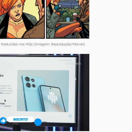
m traduzidas nas HQs (Imagem: Reprodução/Marvel)