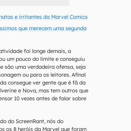
hatas e irritantes da Marvel Comics
éssimos que merecem uma segunda
atividade foi longe demais, a
ou um pouco do limite e conseguiu
e são uma verdadeira ofensa, seja
sonagem ou para os leitores. Afinal
nda consegue ver gente que é fã da
lverine e Nova, mas tem outros que
ensar 10 vezes antes de falar sobre
do do ScreenRant, nós do
s os 8 heróis da Marvel que foram