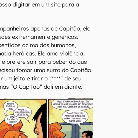
posso digitar em um site para a
panheiros apenas de Capitão, ele
tudes extremamente genéricos:
 sentidos acima dos humanos,
da heróicas. Ele ama violência,
 e prefere sair para beber do que
precisou tomar uma surra do Capitão
um jeito e tirar o “****” de seu
nas “O Capitão” dali em diante.