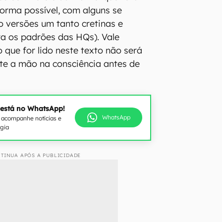
forma possível, com alguns se
 versões um tanto cretinas e
ra os padrões das HQs). Vale
o que for lido neste texto não será
ote a mão na consciência antes de
 está no WhatsApp!
WhatsApp
e acompanhe notícias e
ogia
TINUA APÓS A PUBLICIDADE