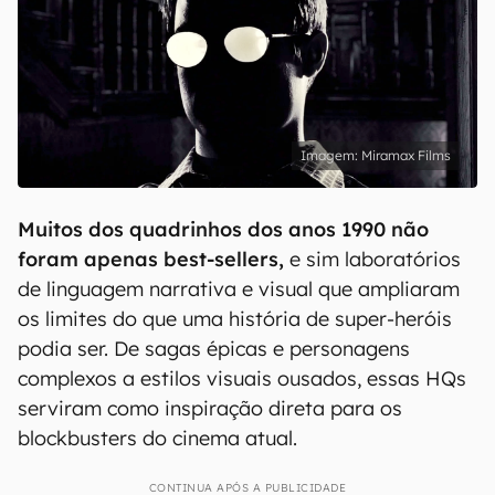
Miramax Films
Muitos dos quadrinhos dos anos 1990 não
foram apenas best‑sellers,
e sim laboratórios
de linguagem narrativa e visual que ampliaram
os limites do que uma história de super-heróis
podia ser. De sagas épicas e personagens
complexos a estilos visuais ousados, essas HQs
serviram como inspiração direta para os
blockbusters do cinema atual.
CONTINUA APÓS A PUBLICIDADE