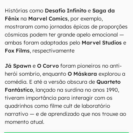
Histórias como
Desafio Infinito
e
Saga da
Fênix
na
Marvel Comics
, por exemplo,
mostraram como jornadas épicas de proporções
cósmicas podem ter grande apelo emocional —
ambas foram adaptadas pelo
Marvel Studios
e
Fox Films
, respectivamente
Já Spawn
e
O Corvo
foram pioneiros no anti-
herói sombrio, enquanto
O Máskara
explorou a
comédia. E até a versão obscura de
Quarteto
Fantástico
, lançado na surdina no anos 1990,
tiveram importância para interagir com os
quadrinhos como filme cult de laboratório
narrativo — e de aprendizado que nos trouxe ao
momento atual.