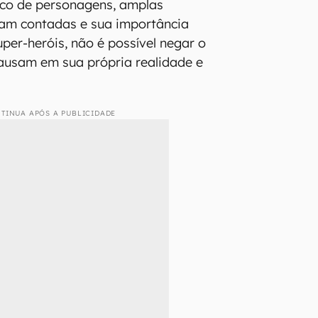
co de personagens, amplas
oram contadas e sua importância
per-heróis, não é possível negar o
ausam em sua própria realidade e
TINUA APÓS A PUBLICIDADE