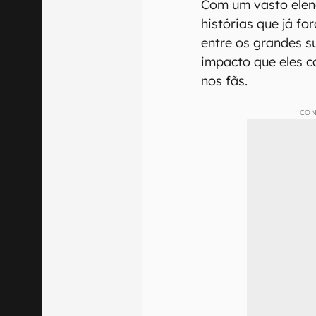
Com um vasto elen
histórias que já f
entre os grandes su
impacto que eles c
nos fãs.
CON