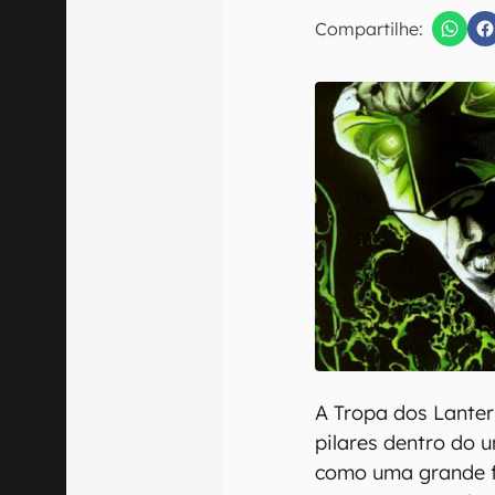
E-mail
Compartilhe:
Confirmo que 
A Tropa dos Lanter
pilares dentro do 
como uma grande fo