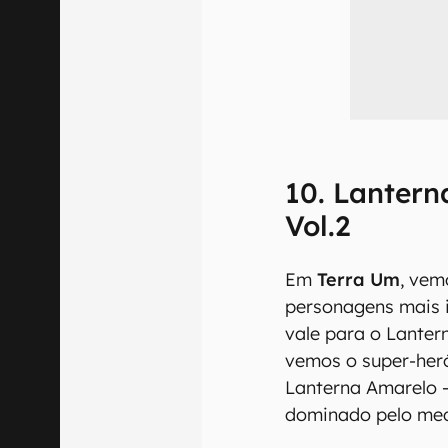
10. Lantern
Vol.2
Em
Terra Um
, vem
personagens mais 
vale para o Lanter
vemos o super-heró
Lanterna Amarelo 
dominado pelo me