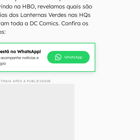
vindo na HBO, revelamos quais são
órias dos Lanternas Verdes nas HQs
tam toda a DC Comics. Confira os
os:
 está no WhatsApp!
WhatsApp
e acompanhe notícias e
ogia
TINUA APÓS A PUBLICIDADE