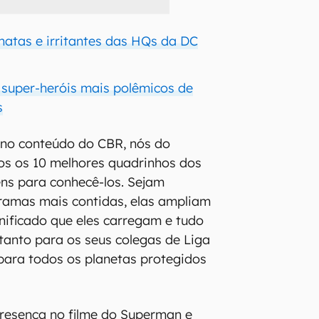
hatas e irritantes das HQs da DC
 super-heróis mais polêmicos de
s
 no conteúdo do CBR, nós do
os os 10 melhores quadrinhos dos
ns para conhecê-los. Sejam
ramas mais contidas, elas ampliam
gnificado que eles carregam e tudo
tanto para os seus colegas de Liga
para todos os planetas protegidos
esença no filme do Superman e