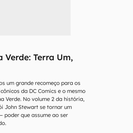
a Verde: Terra Um,
os um grande recomeço para os
icônicos da DC Comics e o mesmo
na Verde. No volume 2 da história,
i John Stewart se tornar um
— poder que assume ao ser
do.