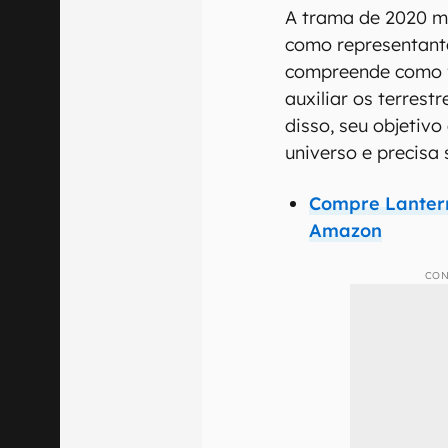
A trama de 2020 mo
como representante
compreende como f
auxiliar os terrest
disso, seu objetivo
universo e precisa
Compre Lantern
Amazon
CON