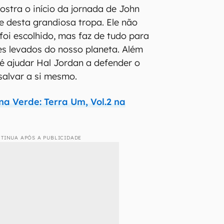
stra o início da jornada de John
 desta grandiosa tropa. Ele não
oi escolhido, mas faz de tudo para
res levados do nosso planeta. Além
 é ajudar Hal Jordan a defender o
 salvar a si mesmo.
a Verde: Terra Um, Vol.2 na
TINUA APÓS A PUBLICIDADE