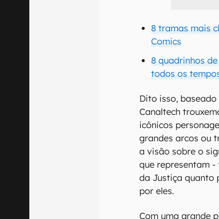
8 tramas mais c
Comics
8 quadrinhos de
todos os tempo
Dito isso, baseado
Canaltech trouxem
icônicos personage
grandes arcos ou t
a visão sobre o si
que representam - 
da Justiça quanto 
por eles.
Com uma grande pr