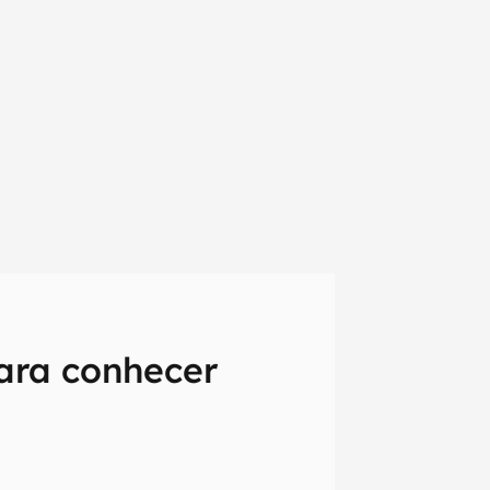
ara conhecer
em primeira