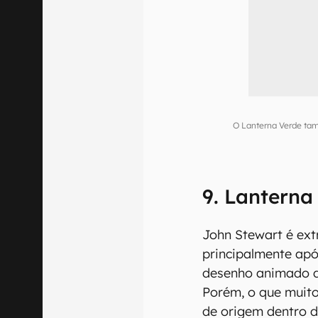
O Lanterna Verde ta
9. Lanterna
John Stewart é ext
principalmente ap
desenho animado d
Porém, o que muito
de origem dentro d