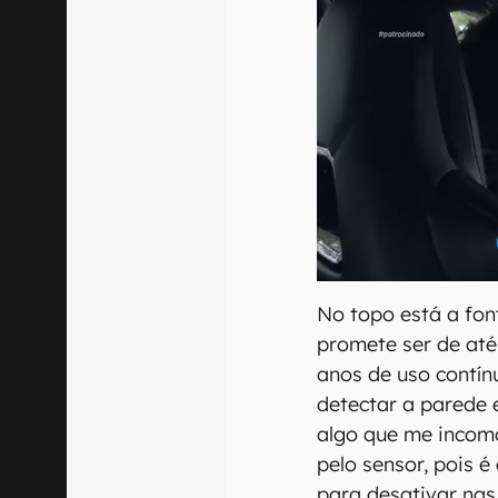
No topo está a fonte
promete ser de até
anos de uso contín
detectar a parede e
algo que me incom
pelo sensor, pois é
para desativar nas