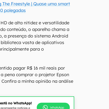
 The Freestyle | Quase uma smart
100 polegadas
HD de alta nitidez e versatilidade
 do conteúdo, o aparelho chama a
o, a presença do sistema Android
biblioteca vasta de aplicativos
 principalmente para o
entido pagar R$ 16 mil reais por
 a pena comprar o projetor Epson
 Confira a minha opinião na análise
 está no WhatsApp!
WhatsApp
e acompanhe notícias e