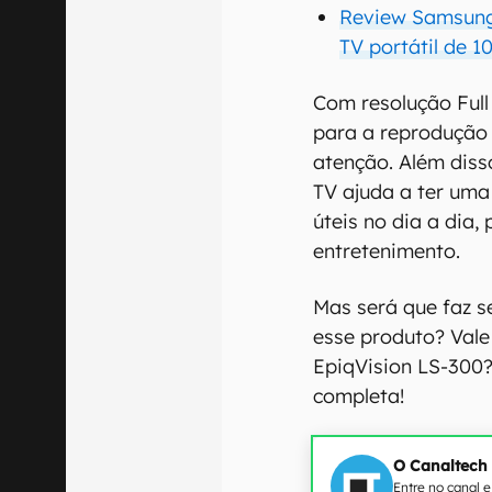
Review Samsung
TV portátil de 
Com resolução Full 
para a reprodução
atenção. Além diss
TV ajuda a ter uma 
úteis no dia a dia,
entretenimento.
Mas será que faz s
esse produto? Vale
EpiqVision LS-300?
completa!
O Canaltech
Entre no canal 