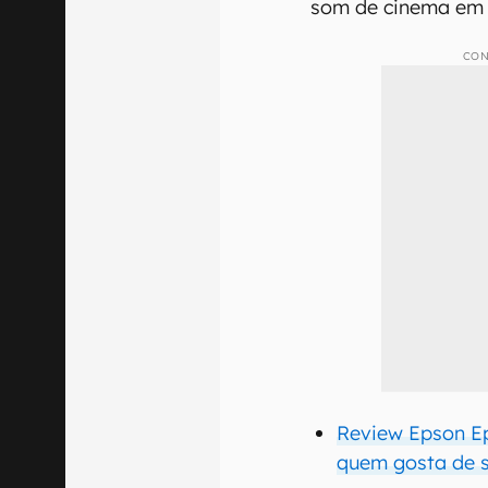
som de cinema em 
CON
Review Epson Ep
quem gosta de 