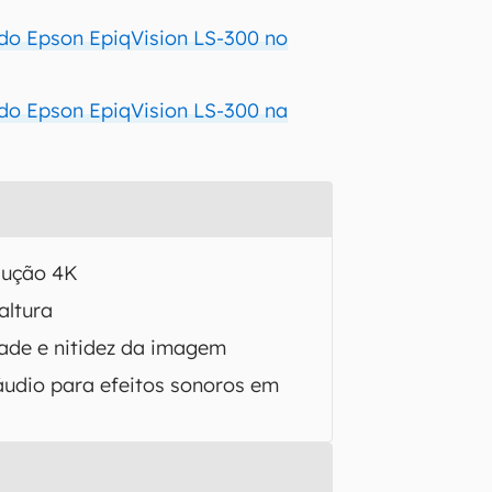
 do Epson EpiqVision LS-300 no
 do Epson EpiqVision LS-300 na
lução 4K
altura
dade e nitidez da imagem
áudio para efeitos sonoros em