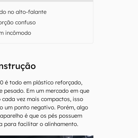
o no alto-falante
orção confuso
om incômodo
nstrução
0 é todo em plástico reforçado,
e e pesado. Em um mercado em que
o cada vez mais compactos, isso
o um ponto negativo. Porém, algo
 aparelho é que os pés possuem
 para facilitar o alinhamento.