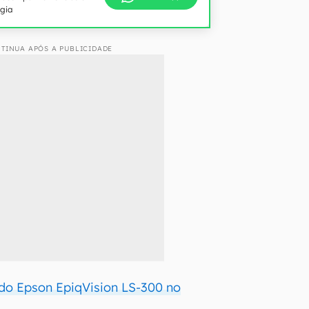
ogia
TINUA APÓS A PUBLICIDADE
 do Epson EpiqVision LS-300 no