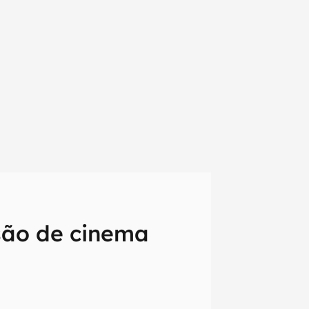
isão de cinema
em primeira