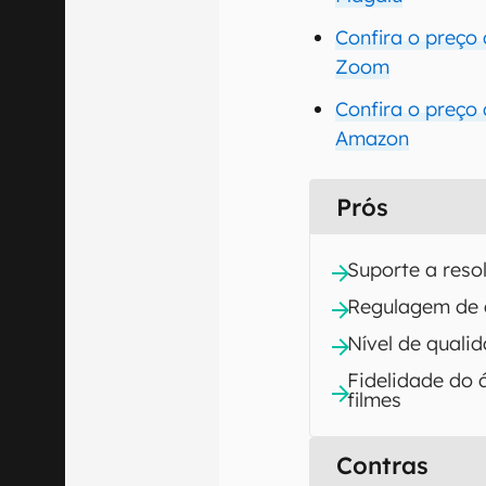
Confira o preço
Zoom
Confira o preço
Amazon
Prós
Suporte a reso
Regulagem de 
Nível de quali
Fidelidade do 
filmes
Contras