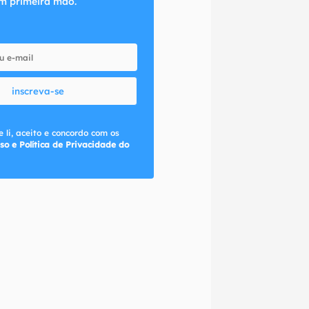
m primeira mão.
inscreva-se
 li, aceito e concordo com os
so e Política de Privacidade do