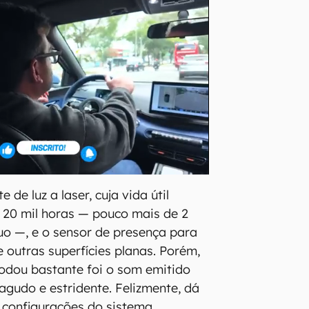
 de luz a laser, cuja vida útil
 20 mil horas — pouco mais de 2
uo —, e o sensor de presença para
 outras superfícies planas. Porém,
odou bastante foi o som emitido
 agudo e estridente. Felizmente, dá
 configurações do sistema.