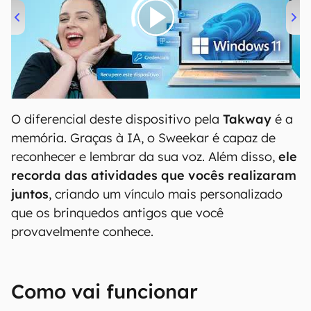
00:00
/
04:52
O diferencial deste dispositivo pela
Takway
é a
memória. Graças à IA, o Sweekar é capaz de
reconhecer e lembrar da sua voz. Além disso,
ele
recorda das atividades que vocês realizaram
juntos
, criando um vínculo mais personalizado
que os brinquedos antigos que você
provavelmente conhece.
Como vai funcionar