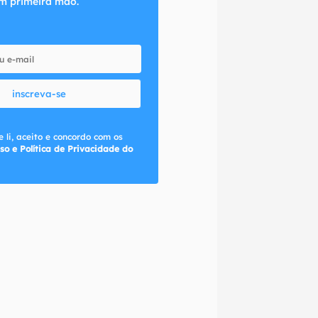
m primeira mão.
inscreva-se
 li, aceito e concordo com os
so e Política de Privacidade do