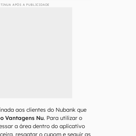
TINUA APÓS A PUBLICIDADE
inada aos clientes do Nubank que
ao Vantagens Nu
. Para utilizar o
essar a área dentro do aplicativo
nceira, resgatar o cupom e seguir as