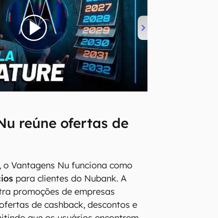
u reúne ofertas de
, o Vantagens Nu funciona como
ios
para clientes do Nubank. A
tra promoções de empresas
 ofertas de cashback, descontos e
itindo que os usuários encontrem