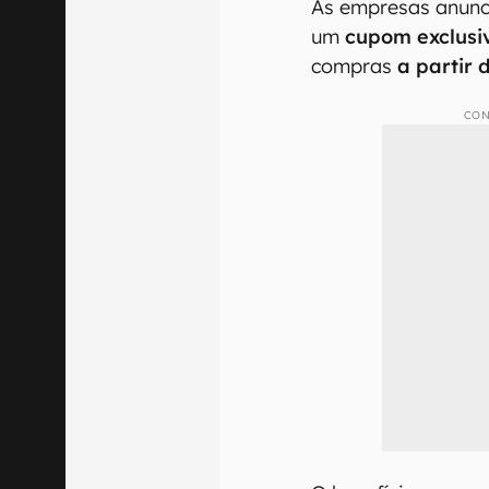
As empresas anunc
um
cupom exclusi
compras
a partir 
CON