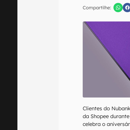
Compartilhe:
Confirmo que 
Clientes do Nuban
da Shopee durante
celebra o aniversá