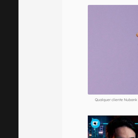
Qualquer cliente Nubank 