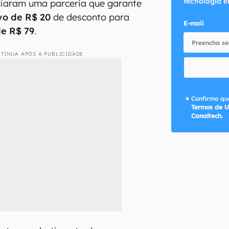
tecnologia e
iaram uma parceria que garante
vo de R$ 20
de desconto para
E-mail
de R$ 79
.
TINUA APÓS A PUBLICIDADE
Confirmo que
Termos de U
Canaltech.