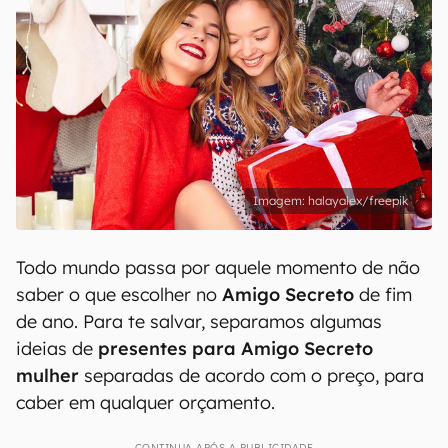
halayalex/freepik
Todo mundo passa por aquele momento de não
saber o que escolher no
Amigo Secreto
de fim
de ano. Para te salvar, separamos algumas
ideias de
presentes para Amigo Secreto
mulher
separadas de acordo com o preço, para
caber em qualquer orçamento.
CONTINUA APÓS A PUBLICIDADE