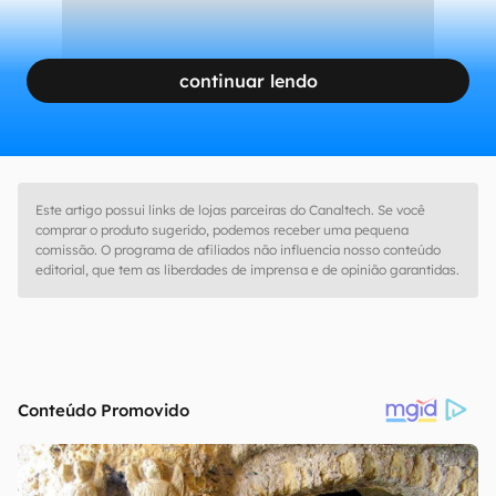
continuar lendo
Este artigo possui links de lojas parceiras do Canaltech. Se você
comprar o produto sugerido, podemos receber uma pequena
comissão. O programa de afiliados não influencia nosso conteúdo
editorial, que tem as liberdades de imprensa e de opinião garantidas.