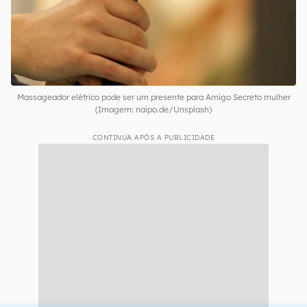
Massageador elétrico pode ser um presente para Amigo Secreto mulher
(Imagem: naipo.de/Unsplash)
CONTINUA APÓS A PUBLICIDADE