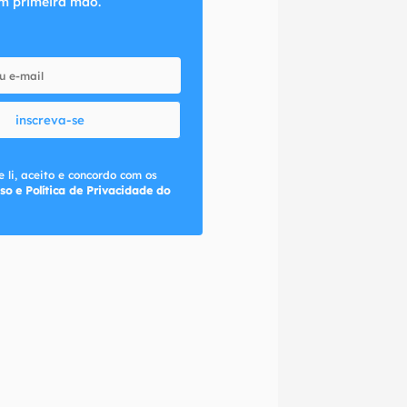
m primeira mão.
inscreva-se
 li, aceito e concordo com os
so e Política de Privacidade do