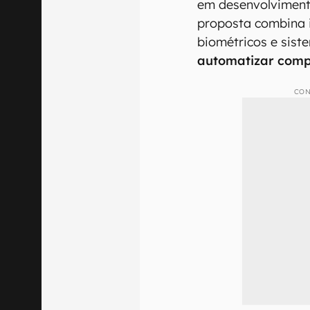
em desenvolviment
proposta combina in
biométricos e sis
automatizar comp
CON