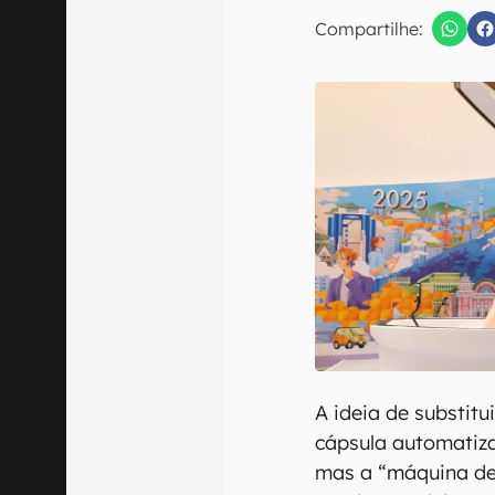
E-mail
Compartilhe:
Confirmo que 
A ideia de substitu
cápsula automatiza
mas a “máquina de 