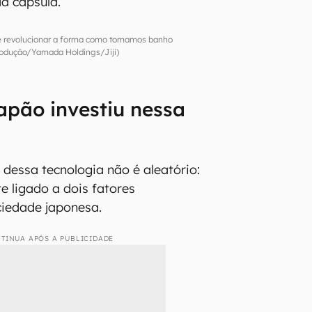
da cápsula.
 revolucionar a forma como tomamos banho
odução/Yamada Holdings/Jiji)
apão investiu nessa
dessa tecnologia não é aleatório:
e ligado a dois fatores
ciedade japonesa.
TINUA APÓS A PUBLICIDADE