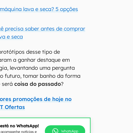
 máquina lava e seca? 5 opções
cê precisa saber antes de comprar
va e seca
protótipos desse tipo de
aram a ganhar destaque em
gia, levantando uma pergunta
 no futuro, tomar banho da forma
e será
coisa do passado
?
hores promoções de hoje no
T Ofertas
 está no WhatsApp!
WhatsApp
e acompanhe notícias e