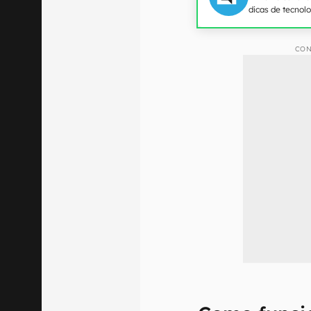
dicas de tecnol
CON