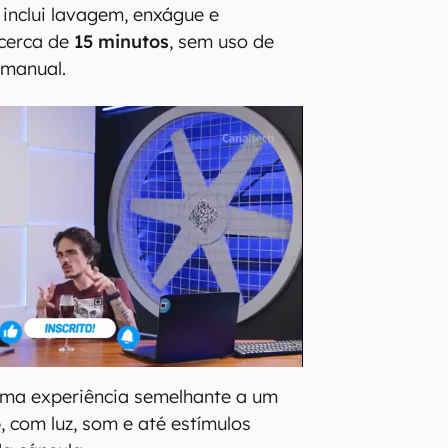
inclui lavagem, enxágue e
cerca de
15 minutos
, sem uso de
 manual.
 uma experiência semelhante a um
o
, com luz, som e até estímulos