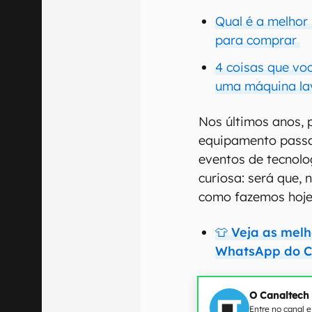
Qual é a melhor
para comprar
4 coisas que vo
uma máquina la
Nos últimos anos, 
equipamento pass
eventos de tecnolo
curiosa: será que,
como fazemos hoj
👕 Veja as mel
WhatsApp do C
O Canaltech
Entre no canal 