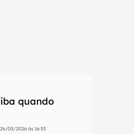
aiba quando
em primeira
o
26/03/2026 às 16:53