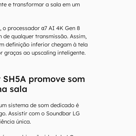
nte e transformar a sala em um
, o processador α7 AI 4K Gen 8
 de qualquer transmissão. Assim,
 definição inferior chegam à tela
r graças ao upscaling inteligente.
r SH5A promove som
na sala
 um sistema de som dedicado é
go. Assistir com o Soundbar LG
ência única.