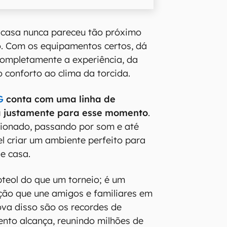
m casa nunca pareceu tão próximo
o. Com os equipamentos certos, dá
completamente a experiência, da
conforto ao clima da torcida.
G
conta com uma linha de
 justamente para esse momento
.
cionado, passando por som e até
el criar um ambiente perfeito para
de casa.
teol do que um torneio; é um
ção que une amigos e familiares em
ova disso são os recordes de
ento alcança, reunindo milhões de