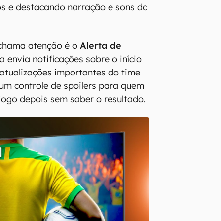
s e destacando narração e sons da
 chama atenção é o
Alerta de
a envia notificações sobre o início
e atualizações importantes do time
 um controle de spoilers para quem
 jogo depois sem saber o resultado.