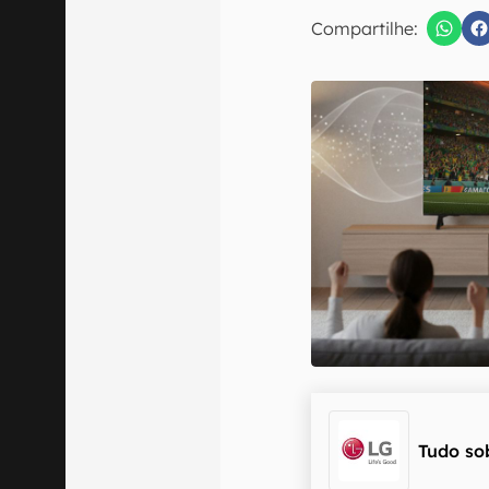
E-mail
Compartilhe:
Confirmo que 
Tudo so