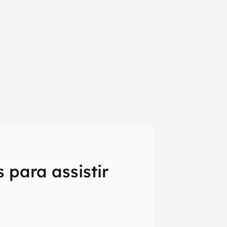
 para assistir
em primeira