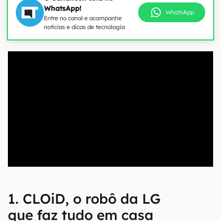
WhatsApp!
WhatsApp
Entre no canal e acompanhe
notícias e dicas de tecnologia
00:00
/
04:07
1. CLOiD, o robô da LG
que faz tudo em casa