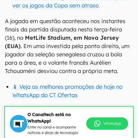
ver os jogos da Copa sem atraso
A jogada em questão aconteceu nos instantes
finais da partida disputada nesta terça-feira
(16), no
MetLife Stadium, em Nova Jersey
(EUA)
. Em uma investida pela ponta direita, um
jogador da seleção senegalesa cruzou a bola
para a área, e o volante francês Aurélien
Tchouaméni desviou contra a própria meta.
📱 Veja as melhores promoções de hoje no
WhatsApp do CT Ofertas
O Canaltech está no
WhatsApp!
WhatsApp
Entre no canal e acompanhe
notícias e dicas de tecnologia