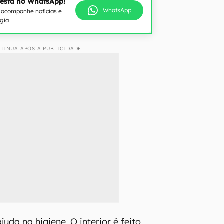
 está no WhatsApp!
WhatsApp
e acompanhe notícias e
ogia
TINUA APÓS A PUBLICIDADE
da na higiene. O interior é feito