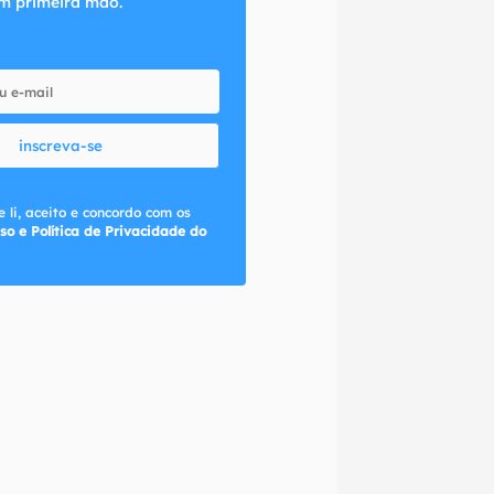
m primeira mão.
inscreva-se
 li, aceito e concordo com os
so e Política de Privacidade do