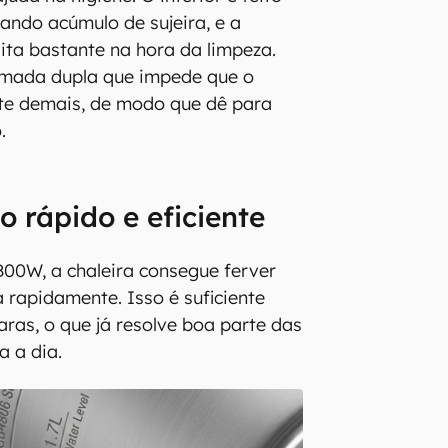
tando acúmulo de sujeira, e a
lita bastante na hora da limpeza.
amada dupla que impede que o
nte demais, de modo que dê para
.
 rápido e eficiente
00W, a chaleira consegue ferver
ua rapidamente. Isso é suficiente
aras, o que já resolve boa parte das
a a dia.