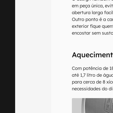
em peça única, evi
abertura larga faci
Outro ponto é a c
exterior fique que
encostar sem susto
Aquecimento
Com potência de 18
até 1,7 litro de ág
para cerca de 8 xíc
necessidades do di