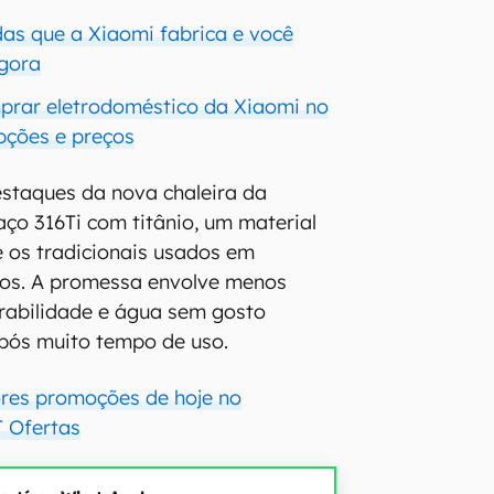
das que a Xiaomi fabrica e você
gora
prar eletrodoméstico da Xiaomi no
opções e preços
staques da nova chaleira da
aço 316Ti com titânio, um material
e os tradicionais usados em
cos. A promessa envolve menos
rabilidade e água sem gosto
pós muito tempo de uso.
ores promoções de hoje no
 Ofertas