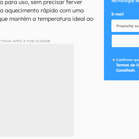
tecnologia e
 para uso, sem precisar ferver
na aquecimento rápido com uma
E-mail
 que mantém a temperatura ideal ao
TINUA APÓS A PUBLICIDADE
Confirmo que
Termos de U
Canaltech.