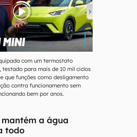
quipada com um termostato
l, testado para mais de 10 mil ciclos
nte que funções como desligamento
eção contra funcionamento sem
ncionando bem por anos.
 mantém a água
a todo