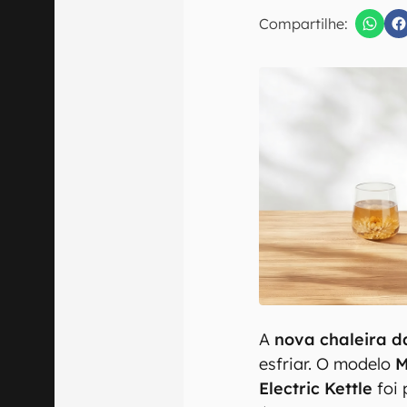
Compartilhe:
Confirmo que 
A
nova chaleira 
esfriar. O modelo
M
Electric Kettle
foi 