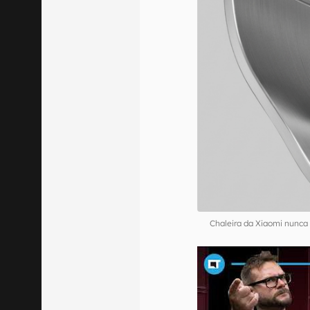
Chaleira da Xiaomi nunca