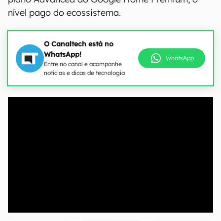
nível pago do ecossistema.
O Canaltech está no
WhatsApp!
WhatsApp
Entre no canal e acompanhe
notícias e dicas de tecnologia
00:00
/
04:07