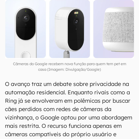
Câmeras do Google recebem nova função para quem tem pet em
casa (Imagem: Divulgação/Google)
O avanço traz um debate sobre privacidade na
automação residencial. Enquanto rivais como a
Ring já se envolveram em polêmicas por buscar
cães perdidos com redes de câmeras da
vizinhança, o Google optou por uma abordagem
mais restrita. O recurso funciona apenas em
câmeras compatíveis do próprio usuário e