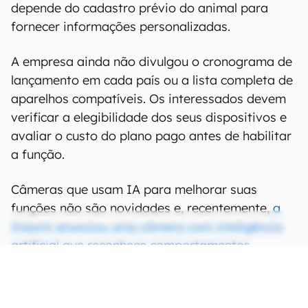
depende do cadastro prévio do animal para
fornecer informações personalizadas.
A empresa ainda não divulgou o cronograma de
lançamento em cada país ou a lista completa de
aparelhos compatíveis. Os interessados devem
verificar a elegibilidade dos seus dispositivos e
avaliar o custo do plano pago antes de habilitar
a função.
Câmeras que usam IA para melhorar suas
funções não são novidades e, recentemente,
a
Xiaomi anunciou uma câmera com inteligência
artificial que reconhece comportamentos.
CONTINUA APÓS A PUBLICIDADE