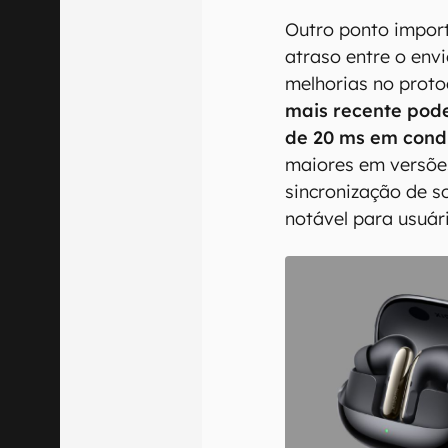
Outro ponto impor
atraso entre o env
melhorias no proto
mais recente pode
de 20 ms em condi
maiores em versões
sincronização de s
notável para usuár