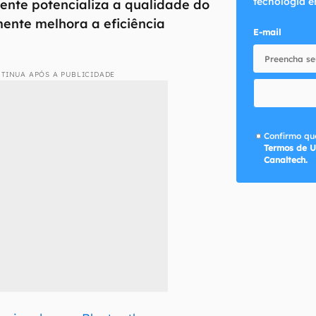
tecnologia e
ente potencializa a qualidade do
ente melhora a eficiência
E-mail
TINUA APÓS A PUBLICIDADE
Confirmo que
Termos de U
Canaltech.