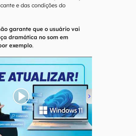
icante e das condições do
 não garante que o usuário vai
nça dramática no som em
por exemplo
.