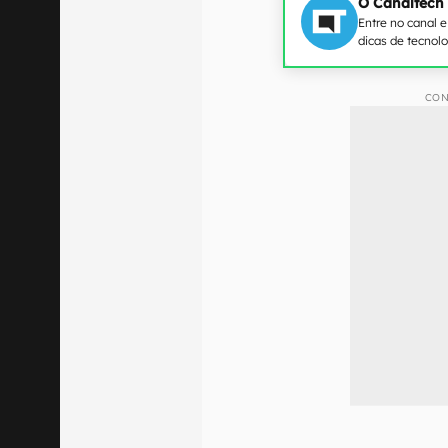
O Canaltech
Entre no canal 
dicas de tecnol
CON