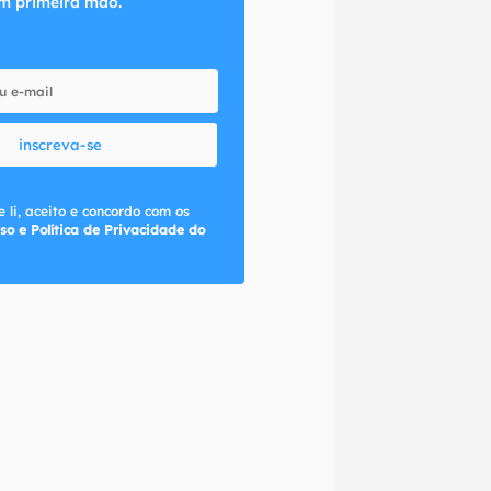
m primeira mão.
inscreva-se
 li, aceito e concordo com os
so e Política de Privacidade do