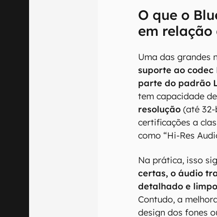
O que o Blu
em relação
Uma das grandes n
suporte ao codec 
parte do padrão 
tem capacidade de
resolução
(até 32-
certificações a cla
como “Hi-Res Audio
Na prática, isso si
certas, o áudio t
detalhado e limpo
Contudo, a melhor
design dos fones o