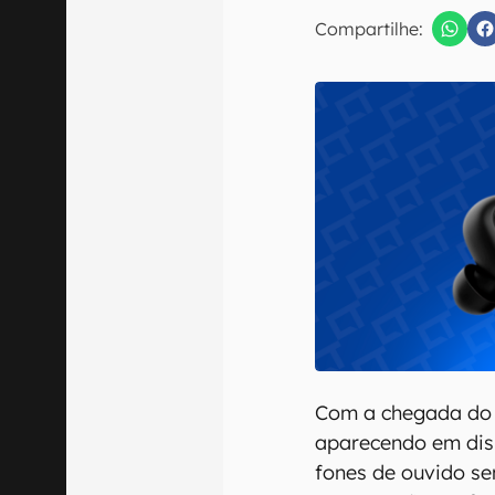
E-mail
Compartilhe:
Confirmo que 
Com a chegada do B
aparecendo em dis
fones de ouvido se