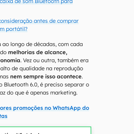
 caixa de som Bluetooth para
consideração antes de comprar
m portátil?
u ao longo de décadas, com cada
ndo
melhorias de alcance,
utonomia
. Vez ou outra, também era
salto de qualidade na reprodução
 mas
nem sempre isso acontece
.
o Bluetooth 6.0, é preciso separar o
faz do que é apenas marketing.
lhores promoções no WhatsApp do
tas