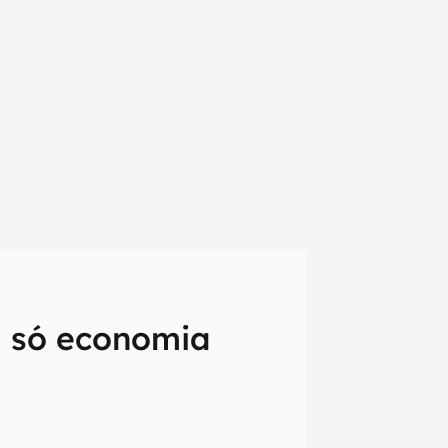
u só economia
em primeira