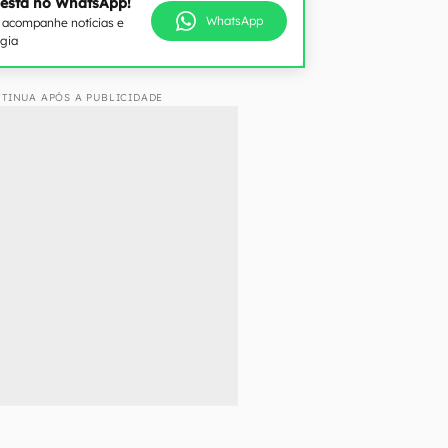
 está no WhatsApp!
WhatsApp
e acompanhe notícias e
ogia
TINUA APÓS A PUBLICIDADE