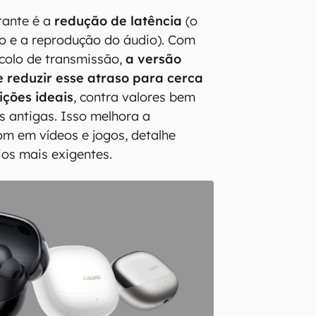
tante é a
redução de latência
(o
io e a reprodução do áudio). Com
colo de transmissão,
a versão
 reduzir esse atraso para cerca
ções ideais
, contra valores bem
 antigas. Isso melhora a
om em vídeos e jogos, detalhe
ios mais exigentes.