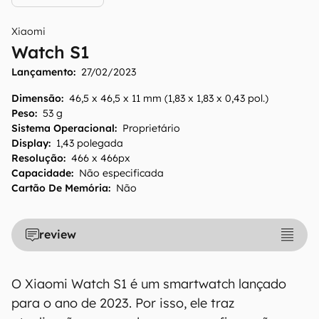
Xiaomi
Watch S1
Lançamento:
27/02/2023
Dimensão
:
46,5 x 46,5 x 11 mm (1,83 x 1,83 x 0,43 pol.)
Peso
:
53 g
Sistema Operacional
:
Proprietário
Display
:
1,43 polegada
Resolução
:
466 x 466px
Capacidade
:
Não especificada
Cartão De Memória
:
Não
review
O Xiaomi Watch S1 é um smartwatch lançado
para o ano de 2023. Por isso, ele traz