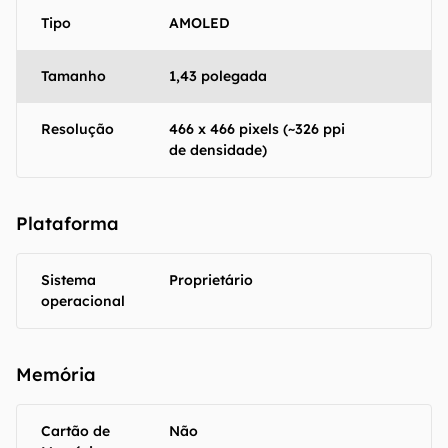
informações.
Tipo
AMOLED
Tamanho
1,43 polegada
Resolução
466 x 466 pixels (~326 ppi
de densidade)
Plataforma
Sistema
Proprietário
operacional
Memória
Cartão de
Não