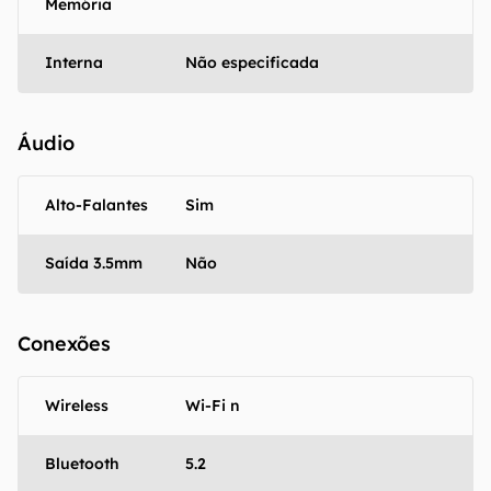
Memória
Interna
Não especificada
Áudio
Alto-Falantes
Sim
Saída 3.5mm
Não
Conexões
Wireless
Wi-Fi n
Bluetooth
5.2