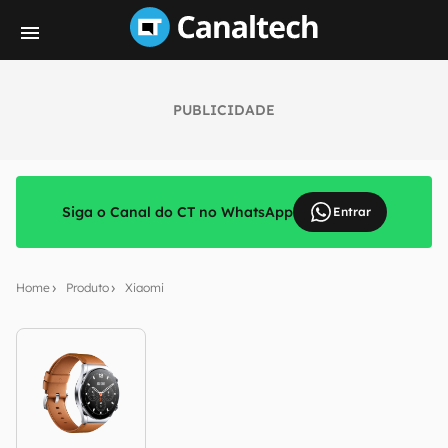
PUBLICIDADE
Siga o Canal do CT no WhatsApp
Entrar
Home
Produto
Xiaomi