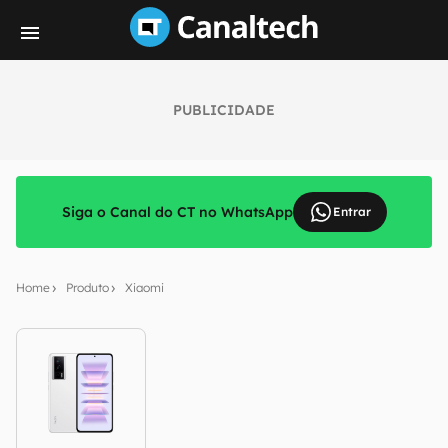
PUBLICIDADE
Siga o Canal do CT no WhatsApp
Entrar
Home
Produto
Xiaomi