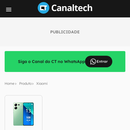
PUBLICIDADE
Siga o Canal do CT no WhatsApp
Entrar
Home
Produto
Xiaomi